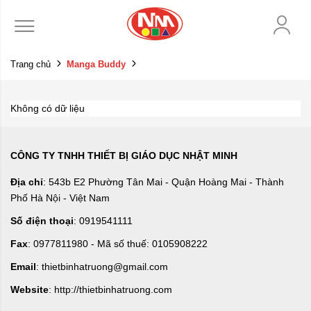
Trang chủ
Manga Buddy
Không có dữ liệu
CÔNG TY TNHH THIẾT BỊ GIÁO DỤC NHẬT MINH
Địa chỉ
: 543b E2 Phường Tân Mai - Quận Hoàng Mai - Thành
Phố Hà Nội - Việt Nam
Số điện thoại
: 0919541111
Fax
: 0977811980 - Mã số thuế: 0105908222
Email
: thietbinhatruong@gmail.com
Website
: http://thietbinhatruong.com