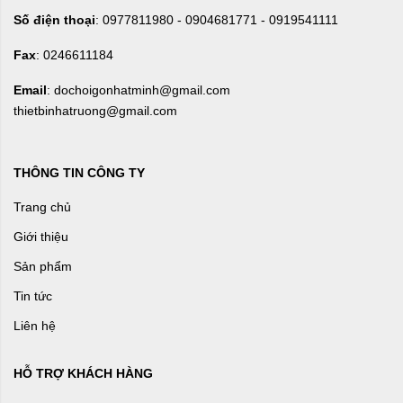
Số điện thoại
: 0977811980 - 0904681771 - 0919541111
Fax
: 0246611184
Email
: dochoigonhatminh@gmail.com
thietbinhatruong@gmail.com
THÔNG TIN CÔNG TY
Trang chủ
Giới thiệu
Sản phẩm
Tin tức
Liên hệ
HỖ TRỢ KHÁCH HÀNG