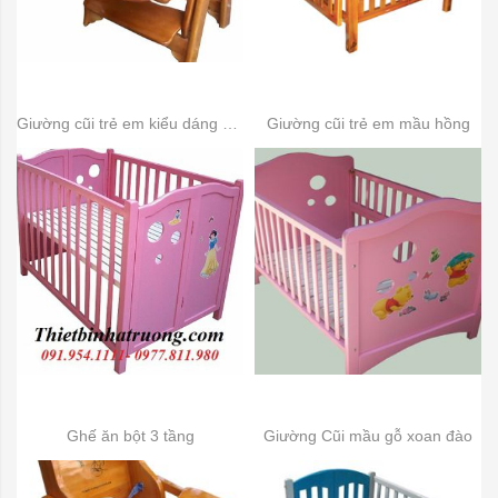
Giường cũi trẻ em kiểu dáng mới
Giường cũi trẻ em mầu hồng
Ghế ăn bột 3 tầng
Giường Cũi mầu gỗ xoan đào