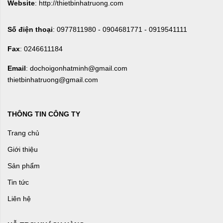
Website
: http://thietbinhatruong.com
Số điện thoại
: 0977811980 - 0904681771 - 0919541111
Fax
: 0246611184
Email
: dochoigonhatminh@gmail.com
thietbinhatruong@gmail.com
THÔNG TIN CÔNG TY
Trang chủ
Giới thiệu
Sản phẩm
Tin tức
Liên hệ