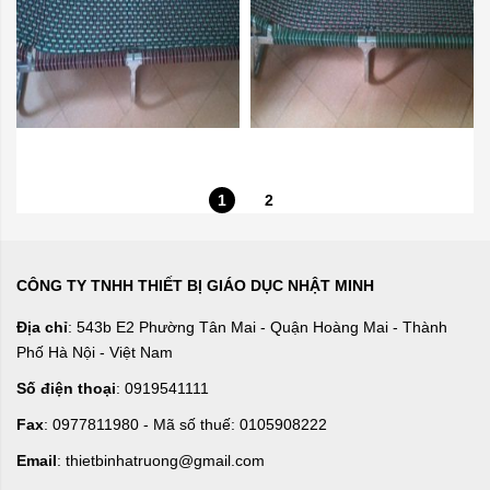
1
2
CÔNG TY TNHH THIẾT BỊ GIÁO DỤC NHẬT MINH
Địa chỉ
: 543b E2 Phường Tân Mai - Quận Hoàng Mai - Thành
Phố Hà Nội - Việt Nam
Số điện thoại
: 0919541111
Fax
: 0977811980 - Mã số thuế: 0105908222
Email
: thietbinhatruong@gmail.com