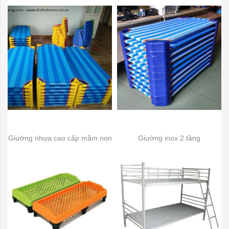
Giường nhựa cao cấp mầm non
Giường inox 2 tầng