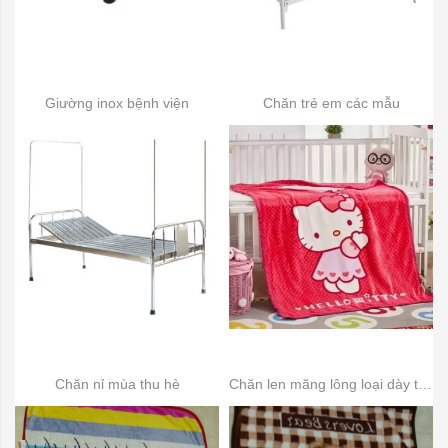
Giường inox bệnh viện
Chăn trẻ em các mẫu
Chăn nỉ mùa thu hè
Chăn len măng lông loại dày thu đông