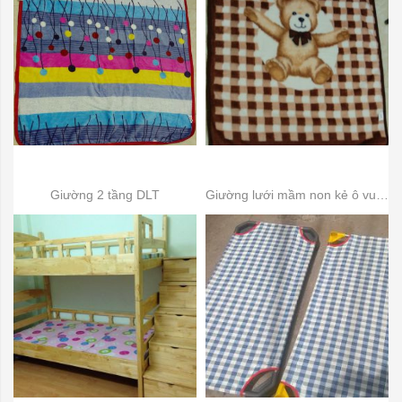
Giường 2 tầng DLT
Giường lưới mầm non kẻ ô vuông