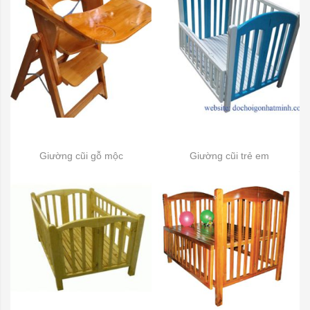
Giường cũi gỗ mộc
Giường cũi trẻ em