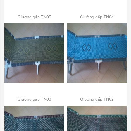
Giường gấp TN05
Giường gấp TN04
Giường gấp TN03
Giường gấp TN02