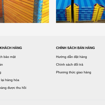
 KHÁCH HÀNG
CHÍNH SÁCH BÁN HÀNG
ch bảo mật
Hướng dẫn đặt hàng
án
Chính sách đổi trả
g
Phương thức giao hàng
ả lại hàng hóa
hàng được thu hồi