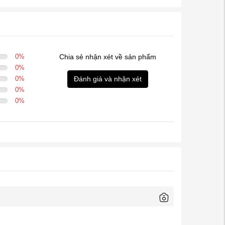
0
%
Chia sẻ nhận xét về sản phẩm
0
%
0
%
Đánh giá và nhận xét
0
%
0
%