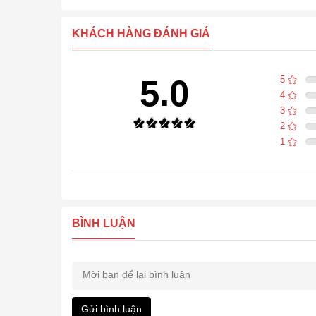
KHÁCH HÀNG ĐÁNH GIÁ
5.0
5
4
3
2
1
BÌNH LUẬN
Gửi bình luận