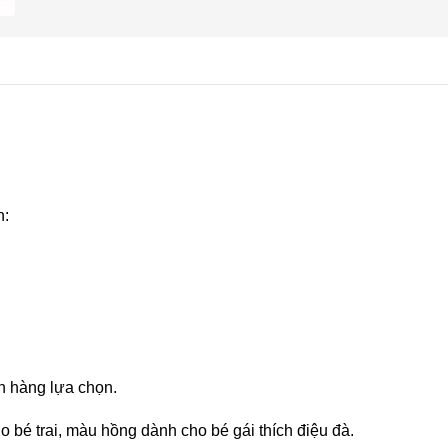
n:
h hàng lựa chọn.
bé trai, màu hồng dành cho bé gái thích điệu đà.