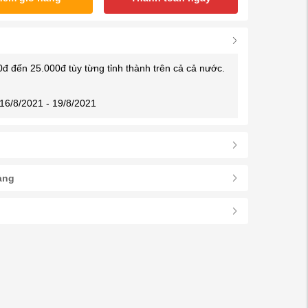
0đ đến 25.000đ tùy từng tỉnh thành trên cả cả nước.
16/8/2021 - 19/8/2021
àng