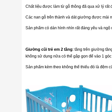
Chất liệu được làm từ gỗ thông đã qua xử lý rất
Các nan gỗ trên thành và dát giường được mài 
Sản phẩm có dán hình nhìn rất đáng yêu và ngộ 
Giường cũi trẻ em
2 tầng
: tầng trên giường tầ
không sử dụng nữa có thể gập gọn để vào 1 góc 
Sản phẩm kèm theo không thể thiếu đó là đệm cũ