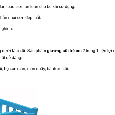
 đảm bảo, sơn an toàn cho bé khi sử dụng.
nhẵn nhụi sơn đẹp mắt.
nghĩnh.
ng dưới làm cũi. Sản phẩm
giường cũi trẻ em
2 trong 1 tiện lợi
rất dễ dàng.
i, bộ cọc màn, màn quây, bánh xe cũi.