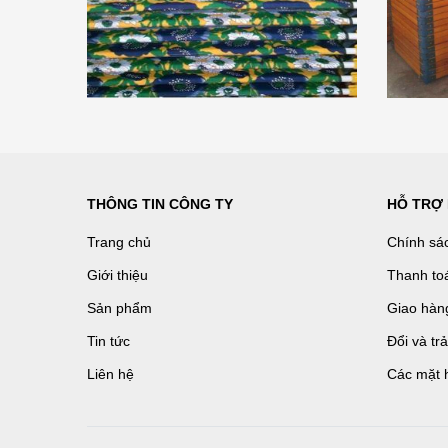
THÔNG TIN CÔNG TY
HỖ TRỢ
Trang chủ
Chính sá
Giới thiệu
Thanh to
Sản phẩm
Giao hàn
Tin tức
Đổi và tr
Liên hệ
Các mặt 