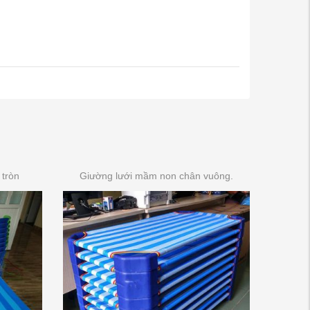
tròn
Giường lưới mầm non chân vuông.