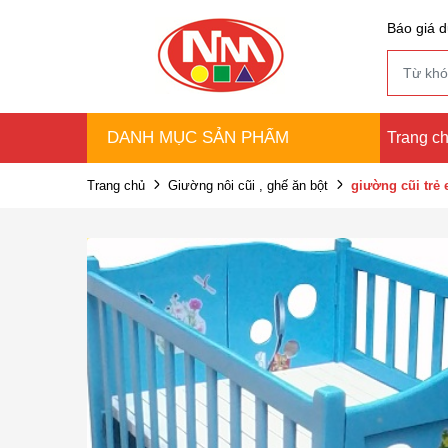
Báo giá d
DANH MỤC SẢN PHẨM
Trang c
Trang chủ
Giường nôi cũi , ghế ăn bột
giường cũi trẻ