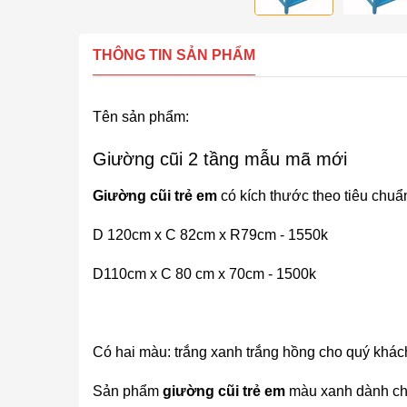
THÔNG TIN SẢN PHẨM
Tên sản phẩm:
Giường cũi 2 tầng mẫu mã mới
Giường cũi trẻ em
có kích thước theo tiêu chuẩ
D 120cm x C 82cm x R79cm - 1550k
D110cm x C 80 cm x 70cm - 1500k
Có hai màu: trắng xanh trắng hồng cho quý khác
Sản phẩm
giường cũi trẻ em
màu xanh dành cho 