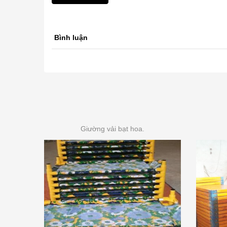
Bình luận
Giường vải bạt hoa.