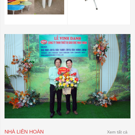
NHÀ LIÊN HOÀN
Xem tất cả