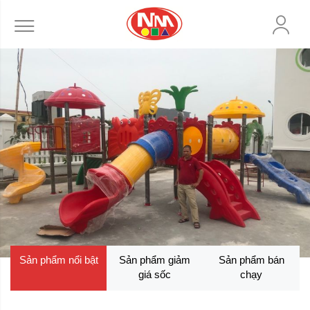
Sản phẩm nổi bật
Sản phẩm giảm
Sản phẩm bán
giá sốc
chạy