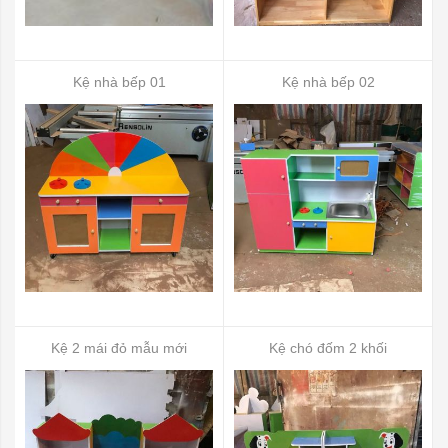
Kệ nhà bếp 01
Kệ nhà bếp 02
Kệ 2 mái đỏ mẫu mới
Kệ chó đốm 2 khối