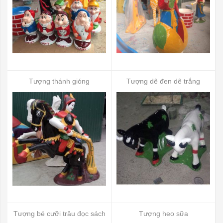
Tượng thánh gióng
Tượng dê đen dê trắng
Tượng bé cưỡi trâu đọc sách
Tượng heo sữa