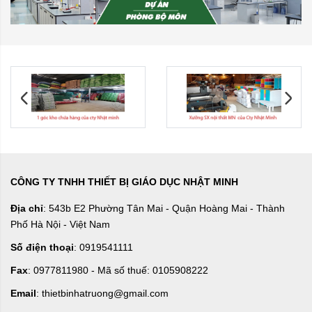
CÔNG TY TNHH THIẾT BỊ GIÁO DỤC NHẬT MINH
Địa chỉ
: 543b E2 Phường Tân Mai - Quận Hoàng Mai - Thành
Phố Hà Nội - Việt Nam
Số điện thoại
: 0919541111
Fax
: 0977811980 - Mã số thuế: 0105908222
Email
: thietbinhatruong@gmail.com