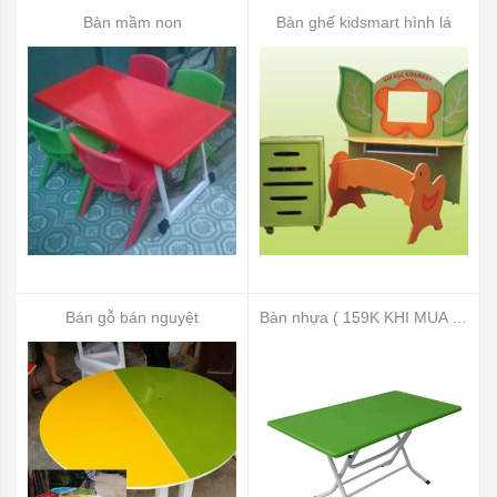
Bàn mầm non
Bàn ghế kidsmart hình lá
Bán gỗ bán nguyệt
Bàn nhựa ( 159K KHI MUA NHIỀU)