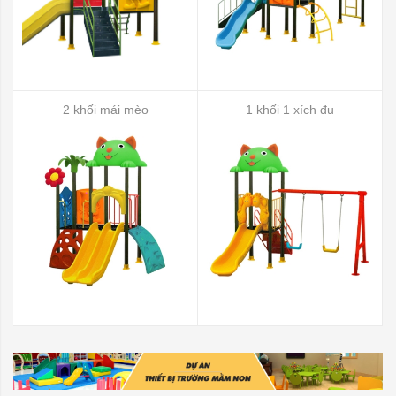
2 khối mái mèo
1 khối 1 xích đu