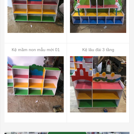
Kệ mầm non mẫu mới 01
Kệ lâu đài 3 tầng