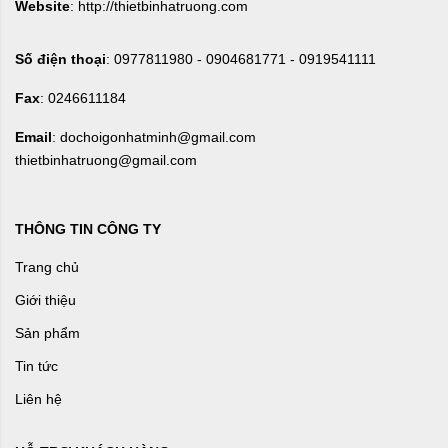
Website
: http://thietbinhatruong.com
Số điện thoại
: 0977811980 - 0904681771 - 0919541111
Fax
: 0246611184
Email
: dochoigonhatminh@gmail.com
thietbinhatruong@gmail.com
THÔNG TIN CÔNG TY
Trang chủ
Giới thiệu
Sản phẩm
Tin tức
Liên hệ