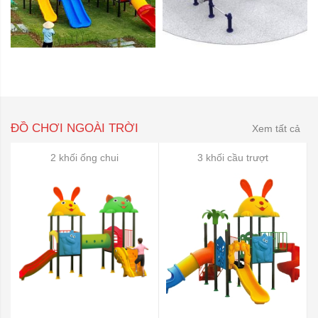
ĐỒ CHƠI NGOÀI TRỜI
Xem tất cả
2 khối ống chui
3 khối cầu trượt