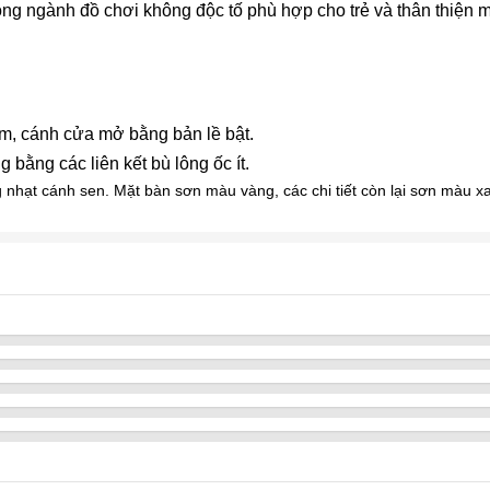
g ngành đồ chơi không độc tố phù hợp cho trẻ và thân thiện m
, cánh cửa mở bằng bản lề bật.
 bằng các liên kết bù lông ốc ít.
ạt cánh sen. Mặt bàn sơn màu vàng, các chi tiết còn lại sơn màu xa