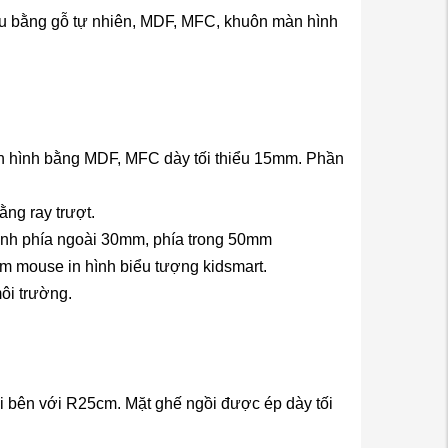
iệu bằng gỗ tự nhiên, MDF, MFC, khuôn màn hình
n hình bằng MDF, MFC dày tối thiểu 15mm. Phần
ng ray trượt.
ánh phía ngoài 30mm, phía trong 50mm
ấm mouse in hình biểu tượng kidsmart.
ôi trường.
bên với R25cm. Mặt ghế ngồi được ép dày tối