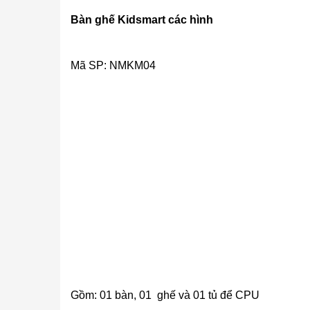
Bàn ghế Kidsmart các hình
Mã SP: NMKM04
Gồm: 01 bàn, 01 ghế và 01 tủ để CPU