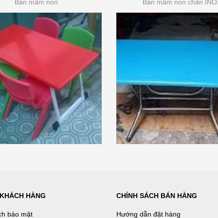
Bàn mầm non
Bàn mầm non chân INO
 KHÁCH HÀNG
CHÍNH SÁCH BÁN HÀNG
ch bảo mật
Hướng dẫn đặt hàng