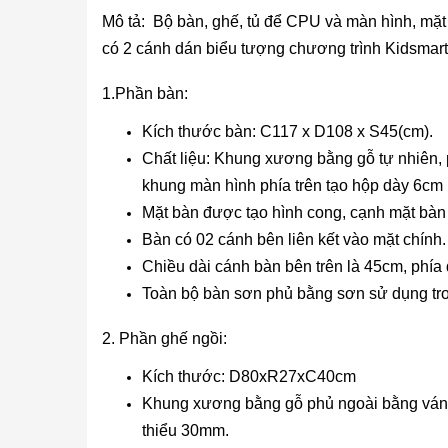
Mô tả: Bộ bàn, ghế, tủ để CPU và màn hình, mặt
có 2 cánh dán biểu tượng chương trình Kidsmart 
1.Phần bàn:
Kích thước bàn: C117 x D108 x S45(cm).
Chất liệu: Khung xương bằng gỗ tự nhiên
khung màn hình phía trên tạo hộp dày 6cm
Mặt bàn được tạo hình cong, cạnh mặt bàn
Bàn có 02 cánh bên liên kết vào mặt chín
Chiều dài cánh bàn bên trên là 45cm, phía
Toàn bộ bàn sơn phủ bằng sơn sử dụng tron
2. Phần ghế ngồi:
Kích thước: D80xR27xC40cm
Khung xương bằng gỗ phủ ngoài bằng ván 
thiểu 30mm.