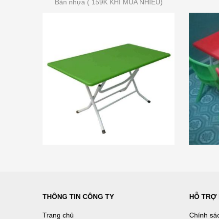
Bàn nhựa ( 159K KHI MUA NHIỀU)
THÔNG TIN CÔNG TY
HỖ TRỢ
Trang chủ
Chính sá