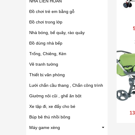
NHÀ LIÊN HOÀN
Đồ chơi trẻ em bằng gỗ
Đồ chơi trong lớp
Nhà bóng, bể quây, rào quây
Đồ dùng nhà bếp
Trống, Chiêng, Kèn
Vẽ tranh tường
Thiết bị văn phòng
Lưới chắn cầu thang , Chắn công trình
Giường nôi cũi , ghế ăn bột
Xe tập đi, xe đẩy cho bé
13
Búp bê thú nhồi bông
Máy game xèng