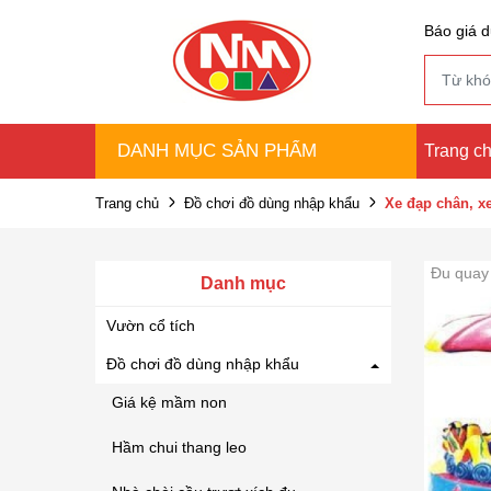
Báo giá d
DANH MỤC SẢN PHẨM
Trang c
Trang chủ
Đồ chơi đồ dùng nhập khẩu
Xe đạp chân, x
Đu quay
Danh mục
Vườn cổ tích
Đồ chơi đồ dùng nhập khẩu
Giá kệ mầm non
Hầm chui thang leo