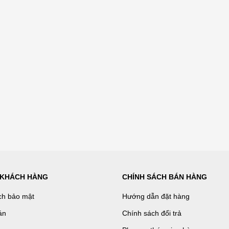
 KHÁCH HÀNG
CHÍNH SÁCH BÁN HÀNG
ch bảo mật
Hướng dẫn đặt hàng
án
Chính sách đổi trả