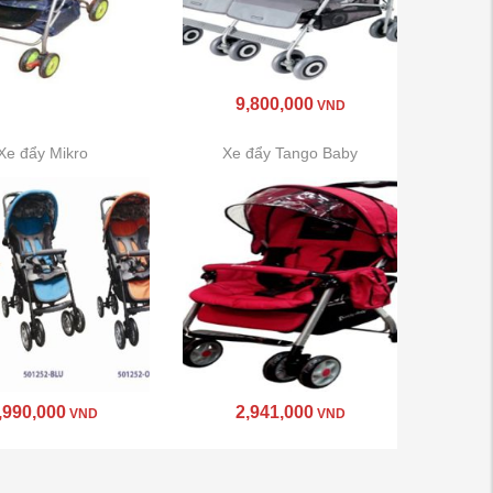
9,800,000
VND
Xe đẩy Mikro
Xe đẩy Tango Baby
,990,000
2,941,000
VND
VND