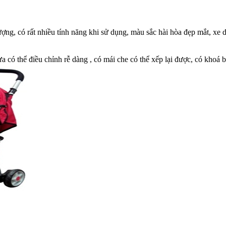
ợng, có rất nhiều tính năng khi sử dụng, màu sắc hài hòa đẹp mắt, xe
a có thể điều chỉnh rễ dàng , có mái che có thể xếp lại được, có khoá 