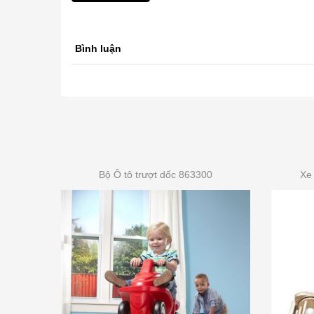
Bình luận
Bộ Ô tô trượt dốc 863300
Xe 