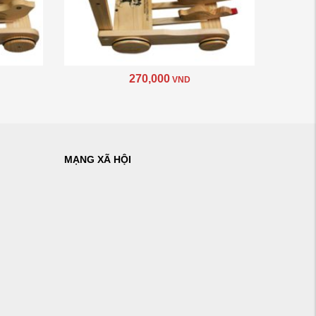
270,000
VND
MẠNG XÃ HỘI