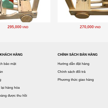
295,000
270,000
VND
VND
 KHÁCH HÀNG
CHÍNH SÁCH BÁN HÀNG
ch bảo mật
Hướng dẫn đặt hàng
án
Chính sách đổi trả
g
Phương thức giao hàng
ả lại hàng hóa
hàng được thu hồi