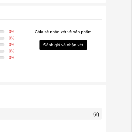
0
%
Chia sẻ nhận xét về sản phẩm
0
%
0
%
Đánh giá và nhận xét
0
%
0
%