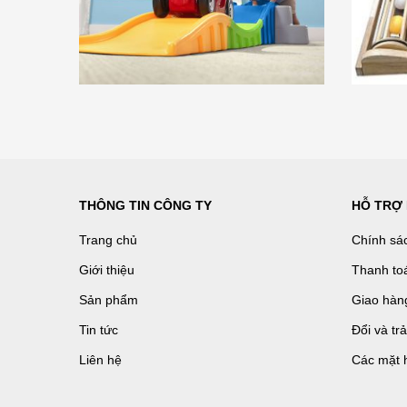
THÔNG TIN CÔNG TY
HỖ TRỢ
Trang chủ
Chính sá
Giới thiệu
Thanh to
Sản phẩm
Giao hàn
Tin tức
Đổi và tr
Liên hệ
Các mặt 