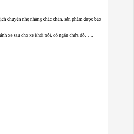
 dịch chuyển nhẹ nhàng chắc chắn, sản phẩm được bảo
bánh xe sau cho xe khỏi trôi, có ngăn chứa đồ…...