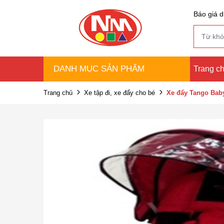
Báo giá d
DANH MỤC SẢN PHẨM
Trang c
Trang chủ
Xe tập đi, xe đẩy cho bé
Xe đẩy Tango Bab