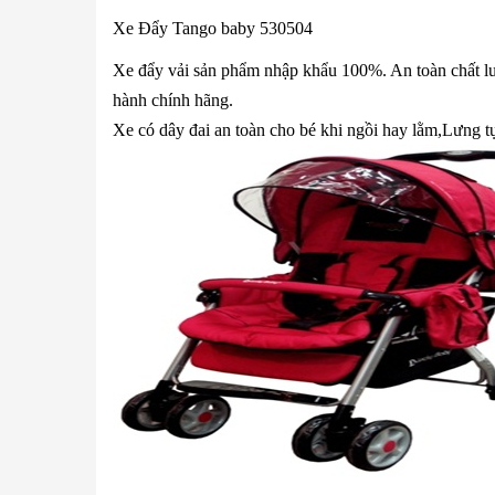
Xe Đẩy Tango baby 530504
Xe đẩy vải sản phẩm nhập khẩu 100%. An toàn chất lư
hành chính hãng.
Xe có dây đai an toàn cho bé khi ngồi hay lằm,Lưng tự