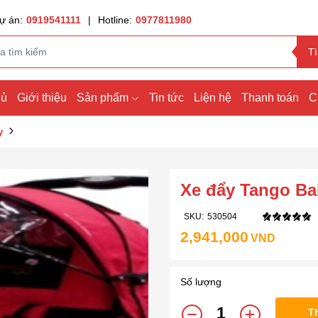
ự án:
0919541111
|
Hotline:
0977811980
T
hủ
Giới thiệu
Sản phẩm
Tin tức
Liện hệ
Thanh toán
C
y
Xe đẩy Tango B
SKU:
530504
2,941,000
VND
Số lượng
T