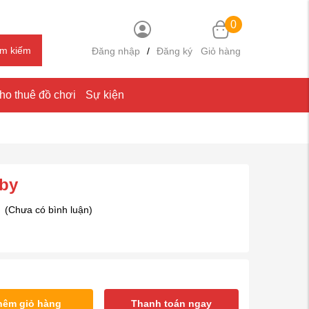
0
ìm kiếm
Đăng nhập
/
Đăng ký
Giỏ hàng
ho thuê đồ chơi
Sự kiện
aby
(Chưa có bình luận)
hêm giỏ hàng
Thanh toán ngay