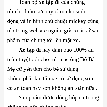
Toàn bộ
xe tập đi
của chúng
tôi chỉ điểm sơn tay cầm cho sinh
động và in hình chú chuột mickey cùng
tên trang website nguồn gốc xuất sứ sản
phẩm của chúng tôi lên mặt xe.
Xe tập đi
này đảm bảo 100% an
toàn tuyệt đối cho trẻ , các ông Bố Bà
Mẹ cứ yên tâm cho bé sử dụng
không phải lăn tăn xe có sử dụng sơn
có an toàn hay sơn không an toàn nữa .
Sản phẩm được đóng hộp cattoong