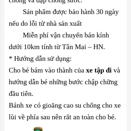
chống va đập chống sước.
Sản phẩm được bảo hành 30 ngày
nếu do lỗi từ nhà sản xuất
Miễn phí vận chuyển bán kính
dưới 10km tính từ Tân Mai – HN.
* Hướng dẫn sử dụng:
Cho bé bám vào thành của
xe tập đi
và
hướng dẫn bé những bước chập chững
đầu tiên.
Bánh xe có gioăng cao su chống cho xe
lùi về phía sau nên rất an toàn cho bé.