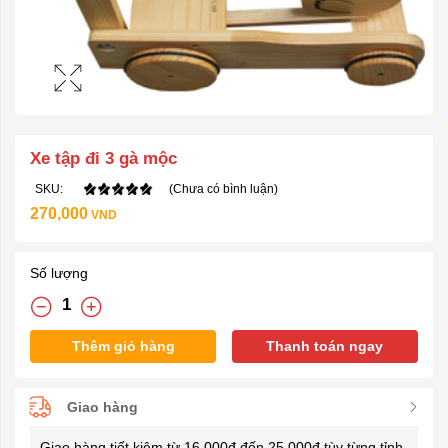
Xe tập đi 3 gà mộc
SKU:
(Chưa có bình luận)
270,000
VND
Số lượng
Thêm giỏ hàng
Thanh toán ngay
Giao hàng
Giao hàng tiết kiệm từ 16.000đ đến 25.000đ tùy từng tỉnh