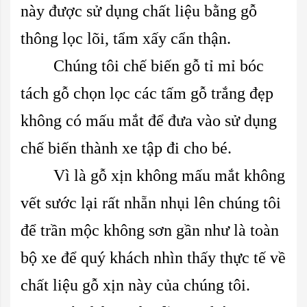
này được sử dụng chất liệu bằng gỗ
thông lọc lõi, tẩm xấy cẩn thận.
Chúng tôi chế biến gỗ tỉ mỉ bóc
tách gỗ chọn lọc các tấm gỗ trắng đẹp
không có mấu mắt để đưa vào sử dụng
chế biến thành xe tập đi cho bé.
Vì là gỗ xịn không mấu mắt không
vết sước lại rất nhẵn nhụi lên chúng tôi
để trần mộc không sơn gần như là toàn
bộ xe để quý khách nhìn thấy thực tế về
chất liệu gỗ xịn này của chúng tôi.