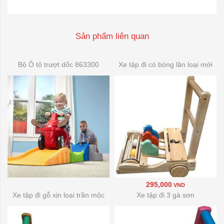
Sản phẩm liên quan
Bộ Ô tô trượt dốc 863300
Xe tập đi có bóng lăn loại mới
295,000
VND
Xe tập đi gỗ xịn loại trần mộc
Xe tập đi 3 gà sơn