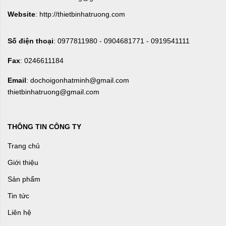
Website
: http://thietbinhatruong.com
Số điện thoại
: 0977811980 - 0904681771 - 0919541111
Fax
: 0246611184
Email
: dochoigonhatminh@gmail.com
thietbinhatruong@gmail.com
THÔNG TIN CÔNG TY
Trang chủ
Giới thiệu
Sản phẩm
Tin tức
Liên hệ