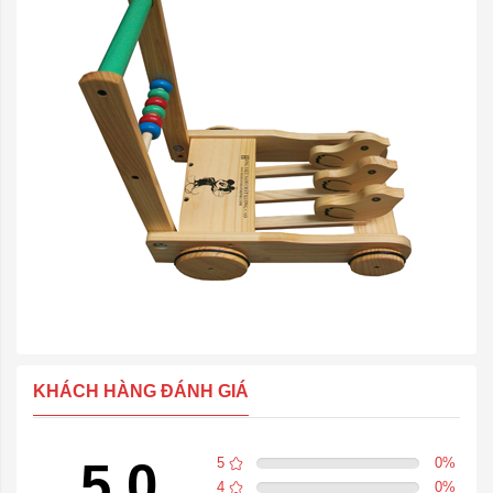
KHÁCH HÀNG ĐÁNH GIÁ
5.0
5
0
%
4
0
%