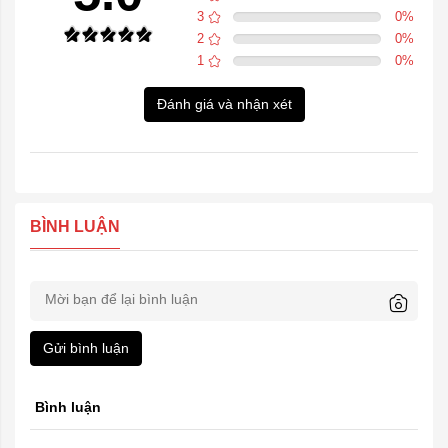
3
0
%
2
0
%
1
0
%
Đánh giá và nhận xét
BÌNH LUẬN
Gửi bình luận
Bình luận