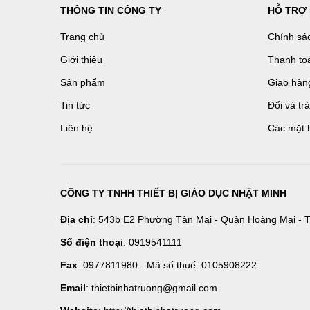
THÔNG TIN CÔNG TY
HỖ TRỢ
Trang chủ
Chính sá
Giới thiệu
Thanh to
Sản phẩm
Giao hàn
Tin tức
Đổi và tr
Liên hệ
Các mặt 
CÔNG TY TNHH THIẾT BỊ GIÁO DỤC NHẬT MINH
Địa chỉ
: 543b E2 Phường Tân Mai - Quận Hoàng Mai - T
Số điện thoại
: 0919541111
Fax
: 0977811980 - Mã số thuế: 0105908222
Email
: thietbinhatruong@gmail.com