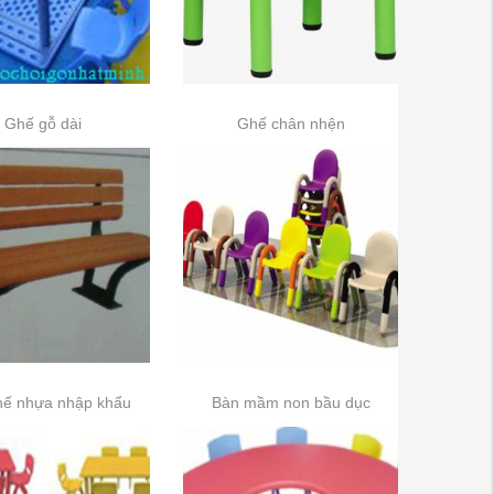
Ghế gỗ dài
Ghế chân nhện
hế nhựa nhập khẩu
Bàn mầm non bầu dục