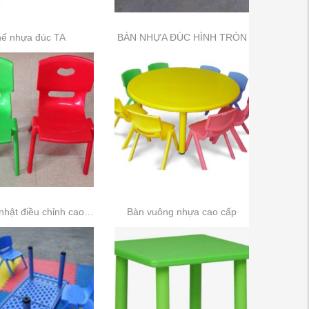
ế nhựa đúc TA
BÀN NHỰA ĐÚC HÌNH TRÒN
Bàn chữ nhật điều chỉnh cao thấp
Bàn vuông nhựa cao cấp