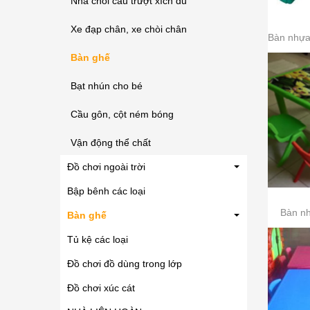
Nhà chòi cầu trượt xích đu
Xe đạp chân, xe chòi chân
Bàn ghế
Bạt nhún cho bé
Cầu gôn, cột ném bóng
Vận động thể chất
Đồ chơi ngoài trời
Bập bênh các loại
Bàn n
Bàn ghế
Tủ kệ các loại
Đồ chơi đồ dùng trong lớp
Đồ chơi xúc cát