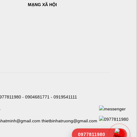
MẠNG XÃ HỘI
0977811980 - 0904681771 - 0919541111
4
nhatminh@gmail.com thietbinhatruong@gmail.com
0977811980