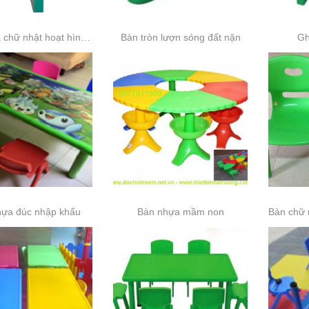
Bàn nhựa chữ nhật hoạt hình nhập khẩu 6 chỗ ...
Bàn tròn lượn sóng đất nặn
Gh
hựa đúc nhập khẩu
Bàn nhựa mầm non