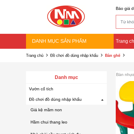
Báo giá d
DANH MỤC SẢN PHẨM
Trang c
Trang chủ
Đồ chơi đồ dùng nhập khẩu
Bàn ghế
Bàn nhựa 
Danh mục
Vườn cổ tích
Đồ chơi đồ dùng nhập khẩu
Giá kệ mầm non
Hầm chui thang leo