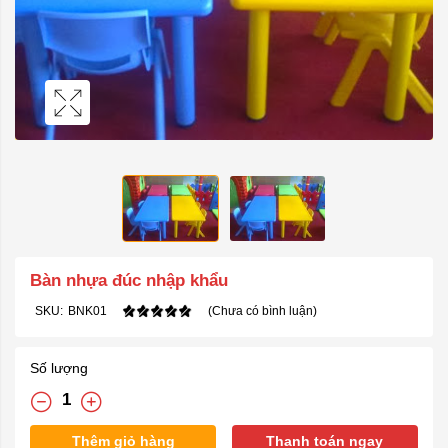
Bàn nhựa đúc nhập khẩu
SKU:
BNK01
(Chưa có bình luận)
Số lượng
Thêm giỏ hàng
Thanh toán ngay