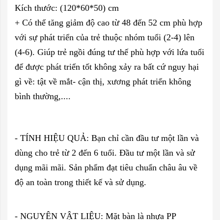
Kích thước: (120*60*50) cm
+ Có thể tăng giảm độ cao từ 48 đến 52 cm phù hợp
với sự phát
tri
ển của trẻ thuộc nhóm tuổi (2-4) lên
(4-6). Giúp trẻ ngồi đúng tư thế phù hợp với lứa tuổi
để được phát triển tốt không xảy ra bất cứ nguy hại
gì về: tật về mắt- cận thị, xươ
ng ph
át triển không
bình thường,....
- TÍNH HIỆU QUẢ: Bạn chỉ cần đầu tư một lần và
dùng cho trẻ từ 2 đến 6 tuổi. Đầu tư một lần và sử
dụng mãi mãi. Sản phẩm đạt tiêu chuẩn châu âu về
độ an toàn trong thiết kế và sử dụng.
- NGUYÊN VẬT LIỆU: Mặt bàn là nhựa PP