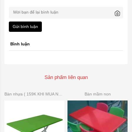
Gửi bình luận
Bình luận
Sản phẩm liên quan
Bàn nhựa ( 159K KHI MUA NHIỀU)
Bàn mầm non