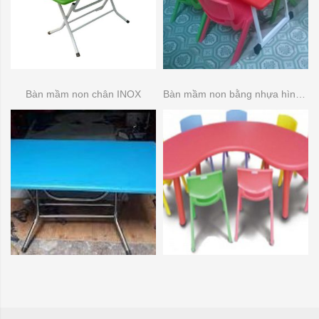
Bàn mầm non chân INOX
Bàn mầm non bằng nhựa hình bầu dục (bán nguyệt )