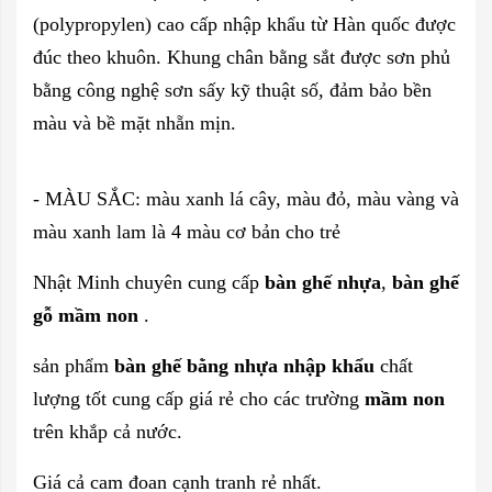
(polypropylen) cao cấp nhập khẩu từ Hàn quốc được
đúc theo khuôn. Khung chân bằng sắt được sơn phủ
bằng công nghệ sơn sấy kỹ thuật số, đảm bảo bền
màu và bề mặt nhẵn mịn.
- MÀU SẮC: màu xanh lá cây, màu đỏ, màu vàng và
màu xanh lam là 4 màu cơ bản cho trẻ
Nhật Minh chuyên cung cấp
bàn ghế nhựa
,
bàn ghế
gỗ mầm non
.
sản phẩm
bàn ghế bằng nhựa nhập khẩu
chất
lượng tốt cung cấp giá rẻ cho các trường
mầm non
trên khắp cả nước.
Giá cả cam đoan cạnh tranh rẻ nhất.