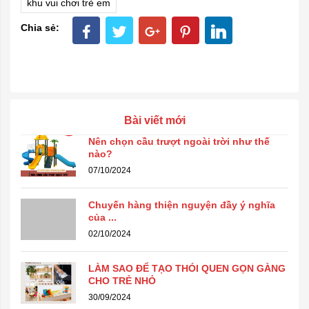
khu vui chơi trẻ em
Chia sẻ:
Bài viết mới
Nên chọn cầu trượt ngoài trời như thế
nào?
07/10/2024
Chuyến hàng thiện nguyện đầy ý nghĩa
của ...
02/10/2024
LÀM SAO ĐỂ TẠO THÓI QUEN GỌN GÀNG
CHO TRẺ NHỎ
30/09/2024