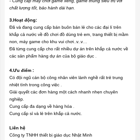
- Cung cấp máy chơi game xèng, game thùng siêu thị với
chất lượng tốt, bảo hành dài hạn.
3.Hoạt động:
Đã và đang cung cấp bán buôn bán lẻ cho các đại lí trên
khắp cả nước về đồ chơi đồ dùng trẻ em, trang thiết bị mầm
non, máy game cho khu vui chơi..v..v…
Đã từng cung cấp cho rất nhiều dự án trên khắp cả nước về
các sản phẩm hàng dự án của bộ giáo dục .
4.Ưu điểm :
Có đội ngũ cán bộ công nhân viên lành nghề rất trẻ trung
nhiệt tình trong công việc .
Giải quyết các đơn hàng một cách nhanh nhẹn chuyên
nghiệp.
Cung cấp đa dạng về hàng hóa .
Cung cấp sỉ và lẻ trên khắp cả nước.
Liên hệ
Công ty TNHH thiết bị giáo dục Nhật Minh