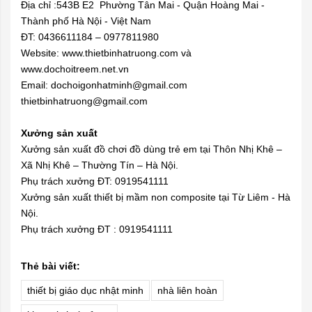
Địa chỉ :543B E2 Phường Tân Mai - Quận Hoàng Mai -
Thành phố Hà Nội - Việt Nam
ĐT: 0436611184 – 0977811980
Website: www.thietbinhatruong.com và
www.dochoitreem.net.vn
Email:
dochoigonhatminh@gmail.com
thietbinhatruong@gmail.com
Xưởng sản xuất
Xưởng sản xuất đồ chơi đồ dùng trẻ em tại Thôn Nhị Khê –
Xã Nhị Khê – Thường Tín – Hà Nội.
Phụ trách xưởng ĐT: 0919541111
Xưởng sản xuất thiết bị mầm non composite tại Từ Liêm - Hà
Nội.
Phụ trách xưởng ĐT : 0919541111
Thẻ bài viết:
thiết bị giáo dục nhật minh
nhà liên hoàn