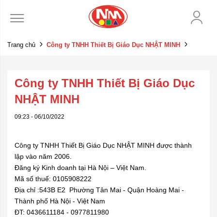
Trang chủ
Công ty TNHH Thiết Bị Giáo Dục NHẬT MINH
Công ty TNHH Thiết Bị Giáo Dục
NHẬT MINH
09:23 - 06/10/2022
Công ty TNHH Thiết Bị Giáo Dục NHẬT MINH được thành
lập vào năm 2006.
Đăng ký Kinh doanh tại Hà Nội – Việt Nam.
Mã số thuế: 0105908222
Địa chỉ :543B E2 Phường Tân Mai - Quận Hoàng Mai -
Thành phố Hà Nội - Việt Nam
ĐT: 0436611184 - 0977811980