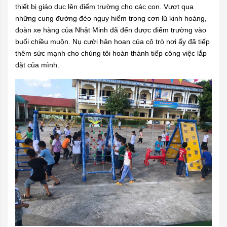
thiết bị giáo dục lên điểm trường cho các con. Vượt qua
những cung đường đèo nguy hiểm trong cơn lũ kinh hoàng,
đoàn xe hàng của Nhật Minh đã đến được điểm trường vào
buổi chiều muộn. Nụ cười hân hoan của cô trò nơi ấy đã tiếp
thêm sức mạnh cho chúng tôi hoàn thành tiếp công việc lắp
đặt của mình.