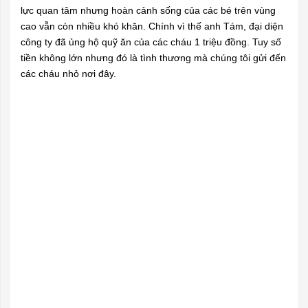
lực quan tâm nhưng hoàn cảnh sống của các bé trên vùng
cao vẫn còn nhiều khó khăn. Chính vì thế anh Tám, đại diện
công ty đã ủng hộ quỹ ăn của các cháu 1 triệu đồng. Tuy số
tiền không lớn nhưng đó là tình thương mà chúng tôi gửi đến
các cháu nhỏ nơi đây.