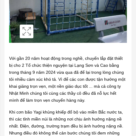
Với gần 20 năm hoạt động trong nghề, chuyến lắp đặt thiết
bị cho 2 Tổ chức thiện nguyện tại Lạng Sơn và Cao bằng
trong tháng 9 năm 2024 vừa qua đã để lại trong lòng chúng
tôi nhiều cảm xúc khó tả. Vì để các con được tận hưởng một
khai giảng trọn vẹn, một nền giáo dục tốt ... mà cả công ty
Nhật Minh chúng tôi cùng các thầy cô đều đã nỗ lực hết
mình để làm trọn vẹn chuyến hàng này.
Khi cơn bão Yagi khủng khiếp đổ bộ vào miền Bắc nước ta,
thì các tỉnh miền núi là những nơi chịu ảnh hưởng nặng nề
nhất. Điện, đường, trường trạm đều bị ảnh hưởng nặng nề.
Nhưng điều đó không thể cản bước chúng tôi đem những