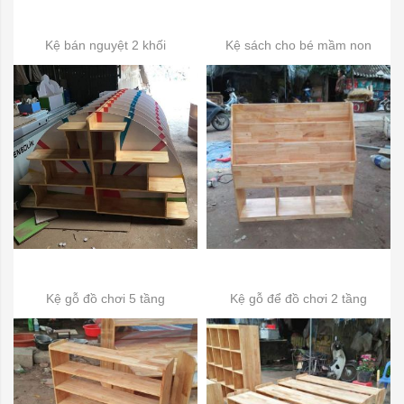
Kệ bán nguyệt 2 khối
Kệ sách cho bé mầm non
Kệ gỗ đồ chơi 5 tầng
Kệ gỗ để đồ chơi 2 tầng