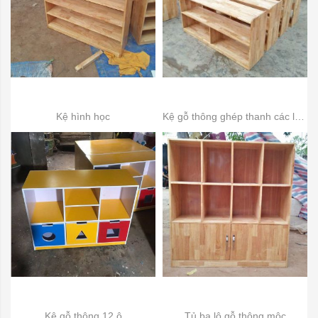
Kệ hình học
Kệ gỗ thông ghép thanh các loại
Kệ gỗ thông 12 ô
Tủ ba lô gỗ thông mộc