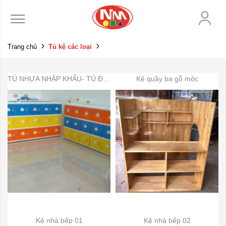
Trang chủ
Tủ kệ các loại
TỦ NHỰA NHẬP KHẨU- TỦ ĐỂ ĐỒ DÙNG MẦN NON
Kệ quầy ba gỗ mộc
Kệ nhà bếp 01
Kệ nhà bếp 02