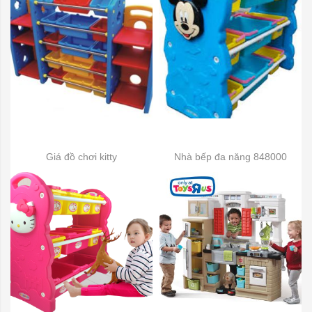
Giá đồ chơi kitty
Nhà bếp đa năng 848000