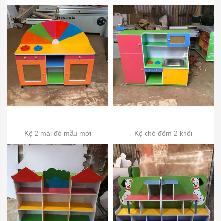
Kệ 2 mái đỏ mẫu mới
Kệ chó đốm 2 khối