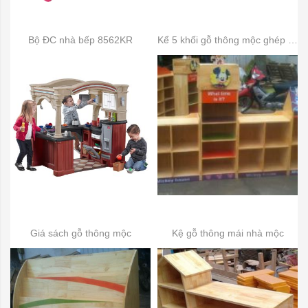
Bộ ĐC nhà bếp 8562KR
Kể 5 khối gỗ thông mộc ghép thanh
Giá sách gỗ thông mộc
Kệ gỗ thông mái nhà mộc