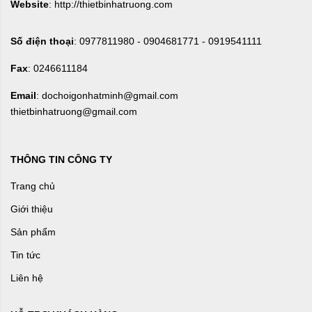
Website
: http://thietbinhatruong.com
Số điện thoại
: 0977811980 - 0904681771 - 0919541111
Fax
: 0246611184
Email
: dochoigonhatminh@gmail.com
thietbinhatruong@gmail.com
THÔNG TIN CÔNG TY
Trang chủ
Giới thiệu
Sản phẩm
Tin tức
Liên hệ