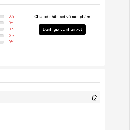
0
%
Chia sẻ nhận xét về sản phẩm
0
%
0
%
Đánh giá và nhận xét
0
%
0
%