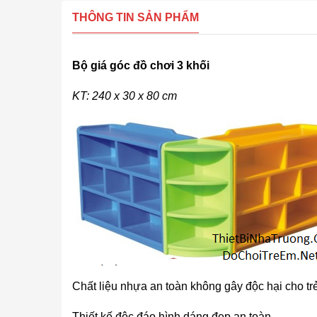
THÔNG TIN SẢN PHẨM
Bộ giá góc đồ chơi 3 khối
KT: 240 x 30 x 80 cm
Chất liệu nhựa an toàn không gây độc hại cho trẻ
Thiết kế độc đáo hình dáng đẹp an toàn