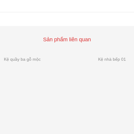
Sản phẩm liên quan
Kệ quầy ba gỗ mộc
Kệ nhà bếp 01