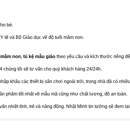
ho bé.
 Y tế và Bộ Giáo dục về độ tuổi mầm non.
 mầm non, tủ kệ mẫu giáo
theo yêu cầu và kích thước riêng đ
 chúng tôi sẽ tư vấn cho quý khách hàng 24/24h.
 nhập khâu các thiết bị sân chơi ngoài trời, trong nhà đã có nh
ản phẩm tốt nhất về mẫu mã cũng như chất lượng, độ an toàn.
vấn nhiệt tình, trẻ và năng động. Nhật Minh tin tưởng sẽ đem lạ