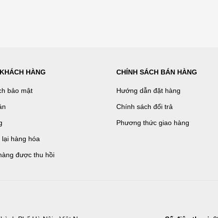
 KHÁCH HÀNG
CHÍNH SÁCH BÁN HÀNG
ch bảo mật
Hướng dẫn đặt hàng
án
Chính sách đổi trả
g
Phương thức giao hàng
ả lại hàng hóa
hàng được thu hồi