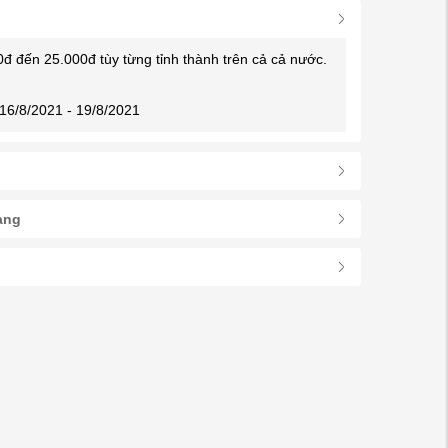
0đ đến 25.000đ tùy từng tỉnh thành trên cả cả nước.
16/8/2021 - 19/8/2021
àng