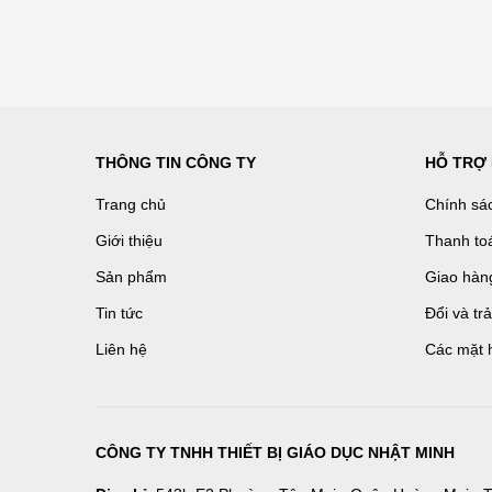
THÔNG TIN CÔNG TY
HỖ TRỢ
Trang chủ
Chính sá
Giới thiệu
Thanh to
Sản phẩm
Giao hàn
Tin tức
Đổi và tr
Liên hệ
Các mặt 
CÔNG TY TNHH THIẾT BỊ GIÁO DỤC NHẬT MINH