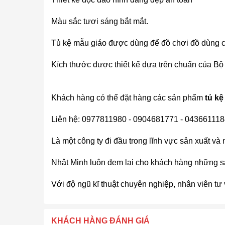
Màu sắc tươi sáng bắt mắt.
Tủ kệ mẫu giáo được dùng để đồ chơi đồ dùng c
Kích thước được thiết kế dựa trên chuẩn của Bộ
Khách hàng có thể đặt hàng các sản phẩm
tủ kệ
Liên hệ: 0977811980 - 0904681771 - 0436611184
Là một công ty đi đầu trong lĩnh vực sản xuất và
Nhật Minh luôn đem lại cho khách hàng những s
Với độ ngũ kĩ thuật chuyên nghiệp, nhân viên tư 
KHÁCH HÀNG ĐÁNH GIÁ