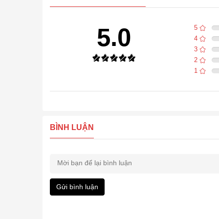
5.0
5
4
3
2
1
BÌNH LUẬN
Gửi bình luận