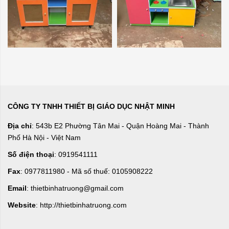
CÔNG TY TNHH THIẾT BỊ GIÁO DỤC NHẬT MINH
Địa chỉ
: 543b E2 Phường Tân Mai - Quận Hoàng Mai - Thành
Phố Hà Nội - Việt Nam
Số điện thoại
: 0919541111
Fax
: 0977811980 - Mã số thuế: 0105908222
Email
: thietbinhatruong@gmail.com
Website
: http://thietbinhatruong.com