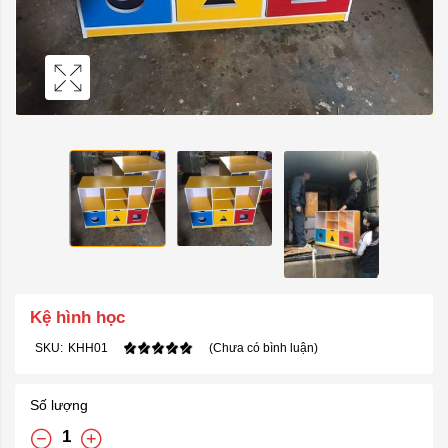
Kệ hình học
SKU:
KHH01
(Chưa có bình luận)
Số lượng