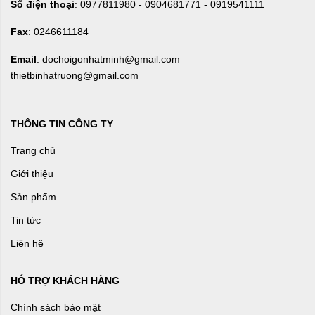
Số điện thoại
: 0977811980 - 0904681771 - 0919541111
Fax
: 0246611184
Email
: dochoigonhatminh@gmail.com
thietbinhatruong@gmail.com
THÔNG TIN CÔNG TY
Trang chủ
Giới thiệu
Sản phẩm
Tin tức
Liên hệ
HỖ TRỢ KHÁCH HÀNG
Chính sách bảo mật