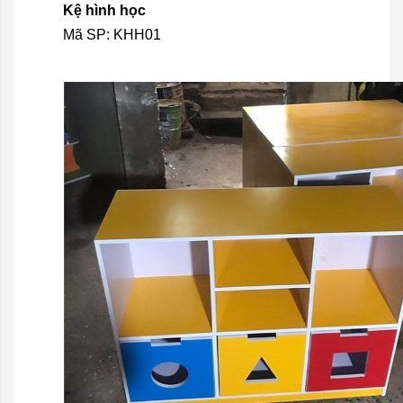
Kệ hình học
Mã SP: KHH01