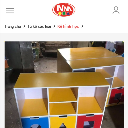
Trang chủ
Tủ kệ các loại
Kệ hình học