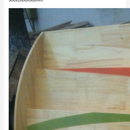
900x1000x500mm