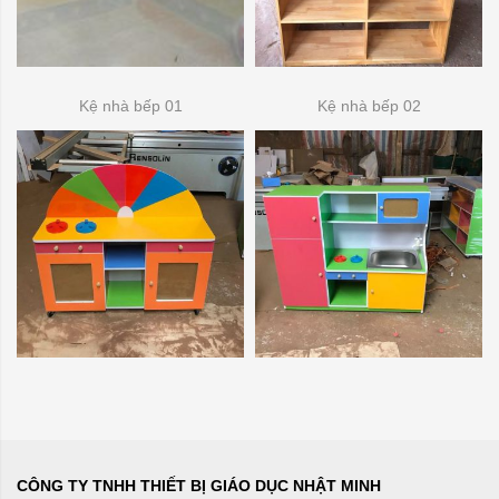
Kệ nhà bếp 01
Kệ nhà bếp 02
CÔNG TY TNHH THIẾT BỊ GIÁO DỤC NHẬT MINH