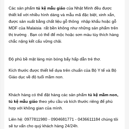
Các sản phẩm
tủ kệ mẫu giáo
của Nhật Minh đều được
thiết kế với nhiều hình dáng và mẫu mã đặc biệt, xinh xắn,
được sản xuất bằng chất liệu gỗ thông nhập khẩu hoặc gỗ
MDF của Malaisia rất bền không như những sản phẩm trên
thị trường . Bạn có thể để mộc hoặc sơn màu tùy thích hàng
chắc nặng kết cấu vững chãi.
Độ phủ bề mặt láng mịn bóng bẩy hấp dẫn trẻ thơ.
Kích thước được thiết kế dựa trên chuẩn của Bộ Y tế và Bộ
Giáo dục về độ tuổi mầm non.
Khách hàng có thể đặt hàng các sản phẩm
tủ kệ mầm non,
tủ kệ mẫu giáo
theo yêu cầu và kích thước riêng để phù
hợp với không gian của mình.
Liên hệ: 0977811980 - 0904681771 - 0436611184 chúng tôi
sẽ tư vấn cho quý khách hàng 24/24h.