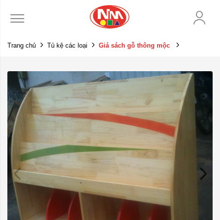
Trang chủ
Tủ kệ các loại
Giá sách gỗ thông mộc