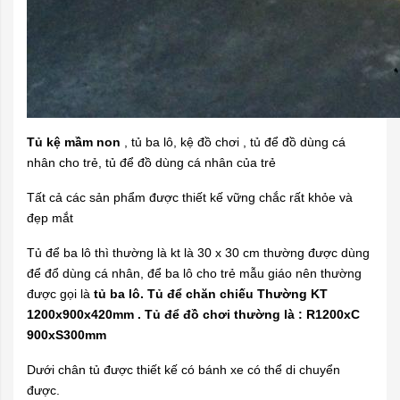
Tủ kệ mầm non
, tủ ba lô, kệ đồ chơi , tủ để đồ dùng cá
nhân cho trẻ, tủ để đồ dùng cá nhân của trẻ
Tất cả các sản phẩm được thiết kế vững chắc rất khỏe và
đẹp mắt
Tủ để ba lô thì thường là kt là 30 x 30 cm thường được dùng
để đổ dùng cá nhân, để ba lô cho trẻ mẫu giáo nên thường
được gọi là
tủ ba lô. Tủ để chăn chiếu Thường KT
1200x900x420mm . Tủ để đồ chơi thường là : R1200xC
900xS300mm
Dưới chân tủ được thiết kế có bánh xe có thể di chuyển
được.