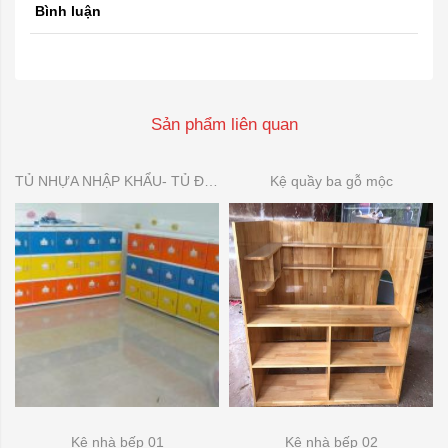
Bình luận
Sản phẩm liên quan
TỦ NHỰA NHẬP KHẨU- TỦ ĐỂ ĐỒ DÙNG MẦN NON
Kệ quầy ba gỗ mộc
Kệ nhà bếp 01
Kệ nhà bếp 02