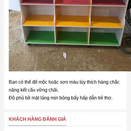
Bạn có thể để mộc hoặc sơn màu tùy thích hàng chắc
nặng kết cấu vững chãi.
Độ phủ bề mặt láng mịn bóng bẩy hấp dẫn trẻ thơ.
KHÁCH HÀNG ĐÁNH GIÁ