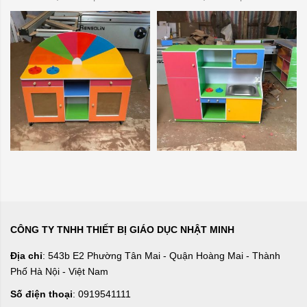
CÔNG TY TNHH THIẾT BỊ GIÁO DỤC NHẬT MINH
Địa chỉ
: 543b E2 Phường Tân Mai - Quận Hoàng Mai - Thành
Phố Hà Nội - Việt Nam
Số điện thoại
: 0919541111