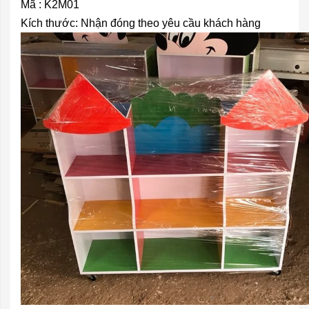
Mã : K2M01
Kích thước: Nhận đóng theo yêu cầu khách hàng