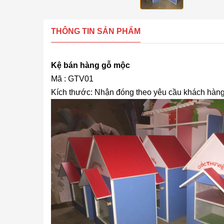
THÔNG TIN SẢN PHẨM
Kệ bán hàng gỗ mộc
Mã : GTV01
Kích thước: Nhận đóng theo yêu cầu khách hàn