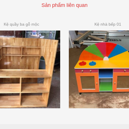
Sản phẩm liên quan
Kệ quầy ba gỗ mộc
Kệ nhà bếp 01