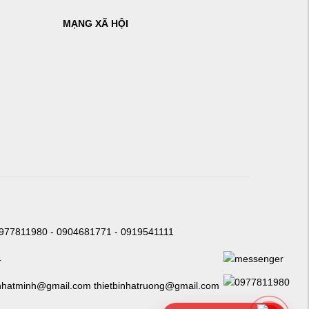
MẠNG XÃ HỘI
0977811980 - 0904681771 - 0919541111
4
nhatminh@gmail.com thietbinhatruong@gmail.com