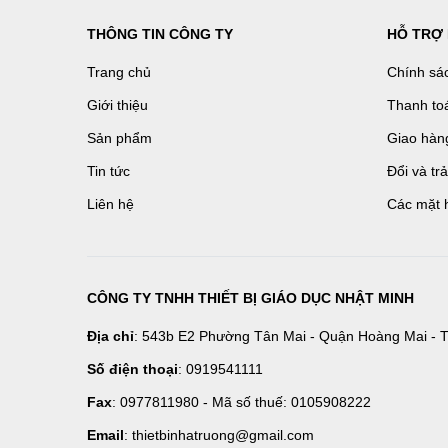
THÔNG TIN CÔNG TY
HỖ TRỢ
Trang chủ
Chính sá
Giới thiệu
Thanh to
Sản phẩm
Giao hàn
Tin tức
Đổi và tr
Liên hệ
Các mặt 
CÔNG TY TNHH THIẾT BỊ GIÁO DỤC NHẬT MINH
Địa chỉ
: 543b E2 Phường Tân Mai - Quận Hoàng Mai - T
Số điện thoại
: 0919541111
Fax
: 0977811980 - Mã số thuế: 0105908222
Email
: thietbinhatruong@gmail.com