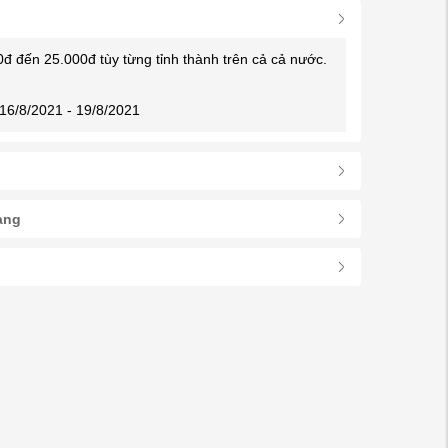
0đ đến 25.000đ tùy từng tỉnh thành trên cả cả nước.
16/8/2021 - 19/8/2021
àng