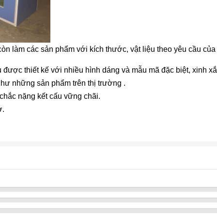
còn làm các sản phẩm với kích thước, vật liệu theo yêu cầu củ
được thiết kế với nhiều hình dáng và mẫu mã đặc biệt, xinh x
hư những sản phẩm trên thị trường .
chắc nặng kết cấu vững chãi.
ơ.