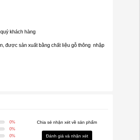
a quý khách hàng
ắn, được sản xuất bằng chất liệu gỗ thông nhập
0
%
Chia sẻ nhận xét về sản phẩm
0
%
0
%
Đánh giá và nhận xét