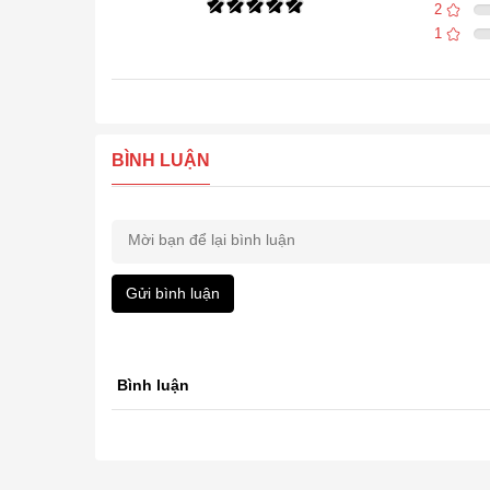
2
1
BÌNH LUẬN
Gửi bình luận
Bình luận