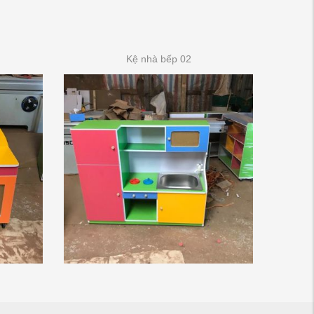
Kệ nhà bếp 02