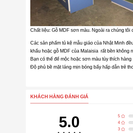
Chất liệu: Gỗ MDF sơn màu. Ngoài ra chúng tôi 
Các sản phẩm
tủ kệ mẫu giáo
của Nhật Minh đều 
khẩu hoặc gỗ MDF của Malaisia rất bền không n
Bạn có thể để mộc hoặc sơn màu tùy thích hàng 
Độ phủ bề mặt láng mịn bóng bẩy hấp dẫn trẻ th
KHÁCH HÀNG ĐÁNH GIÁ
5.0
5
4
3