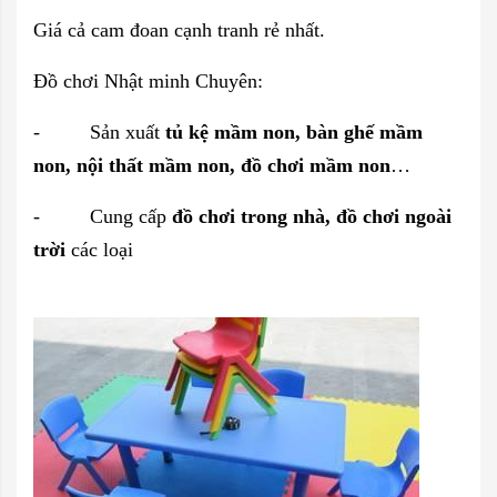
Giá cả cam đoan cạnh tranh rẻ nhất.
Đồ chơi Nhật minh Chuyên:
- Sản xuất
tủ kệ mầm non, bàn ghế mầm
non, nội thất mầm non, đồ chơi mầm non
…
- Cung cấp
đồ chơi trong nhà, đồ chơi ngoài
trời
các loại