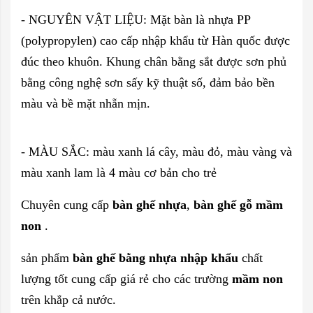
- NGUYÊN VẬT LIỆU: Mặt bàn là nhựa PP
(polypropylen) cao cấp nhập khẩu từ Hàn quốc được
đúc theo khuôn. Khung chân bằng sắt được sơn phủ
bằng công nghệ sơn sấy kỹ thuật số, đảm bảo bền
màu và bề mặt nhẵn mịn.
- MÀU SẮC: màu xanh lá cây, màu đỏ, màu vàng và
màu xanh lam là 4 màu cơ bản cho trẻ
Chuyên cung cấp
bàn ghế nhựa
,
bàn ghế gỗ mầm
non
.
sản phẩm
bàn ghế bằng nhựa nhập khẩu
chất
lượng tốt cung cấp giá rẻ cho các trường
mầm non
trên khắp cả nước.