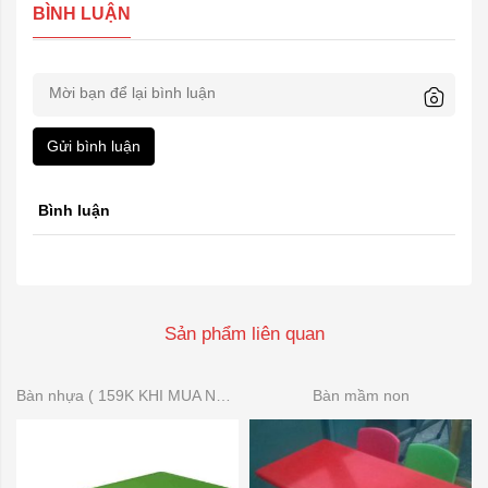
BÌNH LUẬN
Gửi bình luận
Bình luận
Sản phẩm liên quan
Bàn nhựa ( 159K KHI MUA NHIỀU)
Bàn mầm non