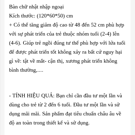
Bàn chữ nhật nhập ngoại
Kích thước: (120*60*50) cm
+ Có thể tăng giảm độ cao từ 48 đến 52 cm phù hợp
với sự phát
tri
ển của trẻ thuộc nhóm tuổi (2-4) lên
(4-6). Giúp trẻ ngồi đúng tư thế phù hợp với lứa tuổi
để được phát triển tốt không xảy ra bất cứ nguy hại
gì về: tật về mắt- cận thị, xươ
ng ph
át triển không
bình thường,....
- TÍNH HIỆU QUẢ: Bạn chỉ cần đầu tư một lần và
dùng cho trẻ từ 2 đến 6 tuổi. Đầu tư một lần và sử
dụng mãi mãi. Sản phẩm đạt tiêu chuẩn châu âu về
độ an toàn trong thiết kế và sử dụng.