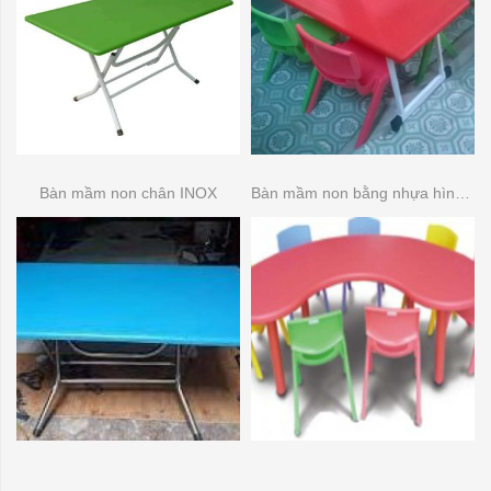
Bàn mầm non chân INOX
Bàn mầm non bằng nhựa hình bầu dục (bán nguyệt )