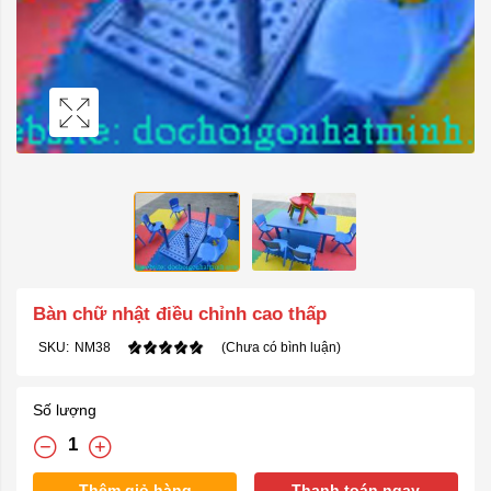
Bàn chữ nhật điều chỉnh cao thấp
SKU:
NM38
(Chưa có bình luận)
Số lượng
Thêm giỏ hàng
Thanh toán ngay