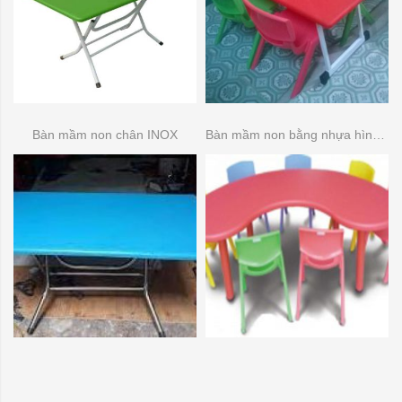
Bàn mầm non chân INOX
Bàn mầm non bằng nhựa hình bầu dục (bán nguyệt )