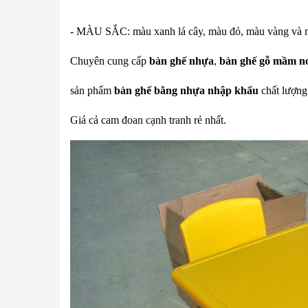
- MÀU SẮC: màu xanh lá cây, màu đỏ, màu vàng và mà
Chuyên cung cấp
bàn ghế nhựa
,
bàn ghế gỗ mầm n
sản phẩm
bàn ghế bằng nhựa nhập khẩu
chất lượng 
Giá cả cam đoan cạnh tranh rẻ nhất.