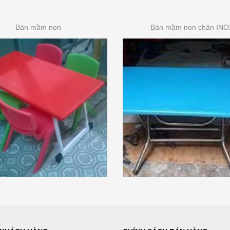
Bàn mầm non
Bàn mầm non chân INO