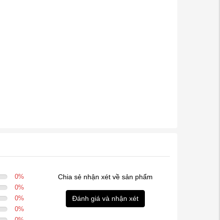
0
%
Chia sẻ nhận xét về sản phẩm
0
%
0
%
Đánh giá và nhận xét
0
%
0
%