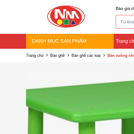
Báo giá d
DANH MỤC SẢN PHẨM
Trang c
Trang chủ
Bàn ghế
Bàn ghế các loại
Bàn vuông nh