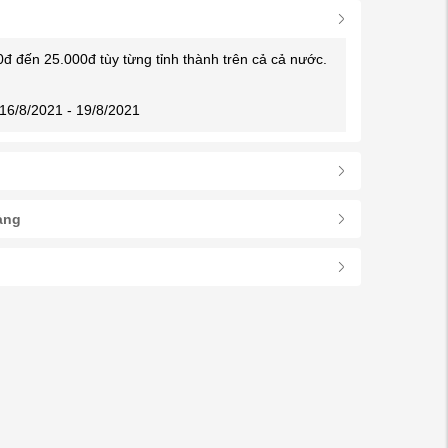
0đ đến 25.000đ tùy từng tỉnh thành trên cả cả nước.
16/8/2021 - 19/8/2021
àng