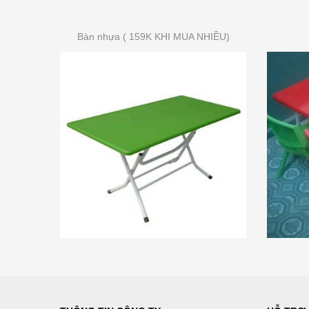
Bàn nhựa ( 159K KHI MUA NHIỀU)