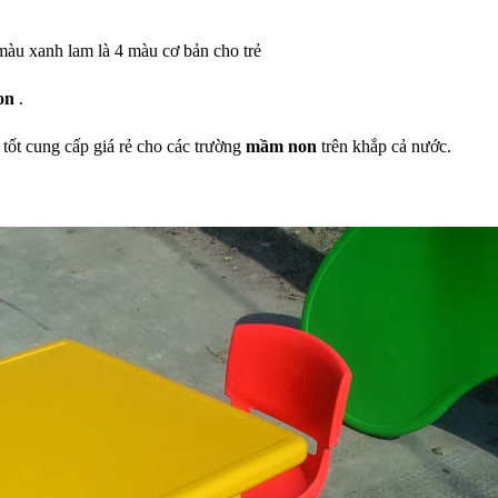
u xanh lam là 4 màu cơ bản cho trẻ
on
.
tốt cung cấp giá rẻ cho các trường
mầm non
trên khắp cả nước.