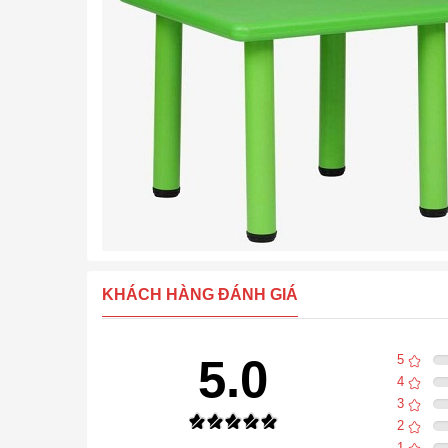
KHÁCH HÀNG ĐÁNH GIÁ
5.0
5
4
3
2
1