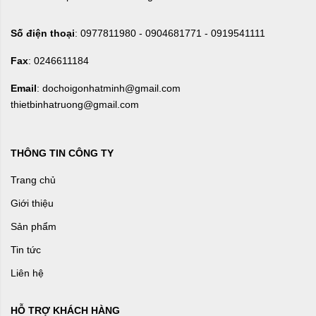
Số điện thoại
: 0977811980 - 0904681771 - 0919541111
Fax
: 0246611184
Email
: dochoigonhatminh@gmail.com
thietbinhatruong@gmail.com
THÔNG TIN CÔNG TY
Trang chủ
Giới thiệu
Sản phẩm
Tin tức
Liên hệ
HỖ TRỢ KHÁCH HÀNG