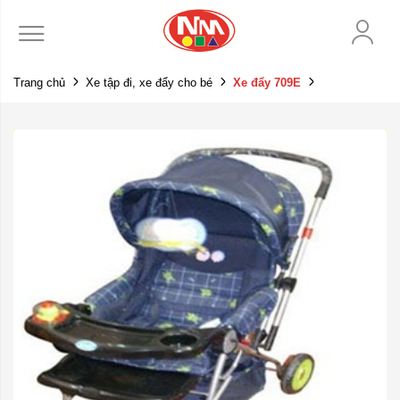
Trang chủ
Xe tập đi, xe đẩy cho bé
Xe đẩy 709E