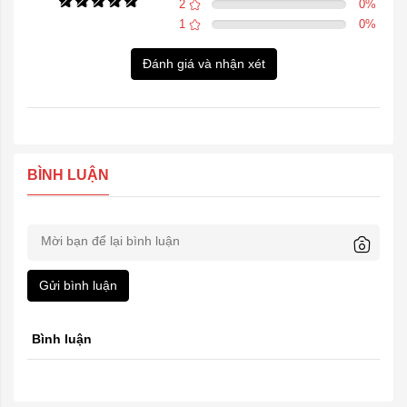
2
0
%
1
0
%
Đánh giá và nhận xét
BÌNH LUẬN
Gửi bình luận
Bình luận