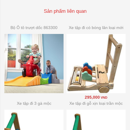
Sản phẩm liên quan
Bộ Ô tô trượt dốc 863300
Xe tập đi có bóng lăn loại mới
295,000
VND
Xe tập đi 3 gà mộc
Xe tập đi gỗ xịn loại trần mộc