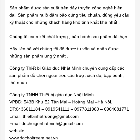
Sản phẩm được sản xuất trên dây truyền công nghệ hiện
đại. Sản phẩm ra lò đảm bảo đúng tiêu chuẩn, đúng yêu cầu
kỹ thuật cho những khách hàng khó tính khắt khe nhất .
Chúng tôi cam kết chất lượng , bảo hành sản phẩm dài hạn .
Hãy liên hệ với chúng tôi để được tư vấn và nhận được
những sản phẩm ưng ý nhất .
Công ty Thiết bị Giáo dục Nhật Minh chuyên cung cấp các
sản phẩm đồ chơi ngoài trời: cầu trượt xích đu, bập bênh,
thú nhún...
Công ty TNHH Thiết bị giáo dục Nhật Minh
VPĐD: 543B Khu E2 Tân Mai – Hoàng Mai –Hà Nội.
ĐT:0436611184 – 0919541111 – 0977811980 – 0904681771
Email: thietbinhatruong@gmal.com
Email:dochoigonhatminh@gmail.com
website:
www.dochoitreem.net.vn