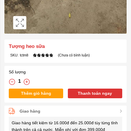
Tượng heo sữa
SKU:
tctm8
(Chưa có bình luận)
Số lượng
Thêm giỏ hàng
Thanh toán ngay
Giao hàng
Giao hàng tiết kiệm từ 16.000đ đến 25.000đ tùy từng tỉnh
thành trên cả cả nước. Miễn phí với đơn 399.000đ