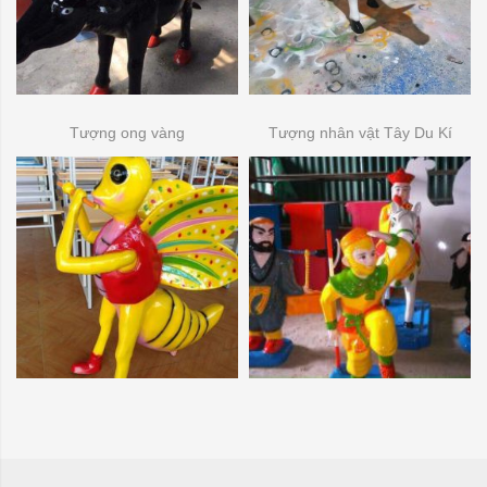
Tượng ong vàng
Tượng nhân vật Tây Du Kí