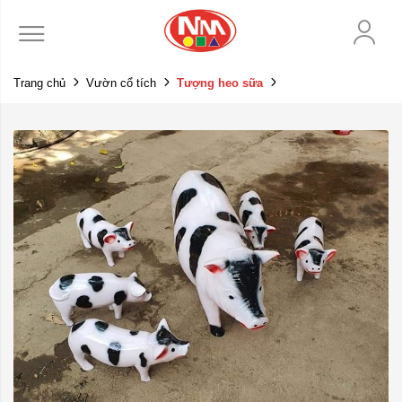
Trang chủ
Vườn cổ tích
Tượng heo sữa