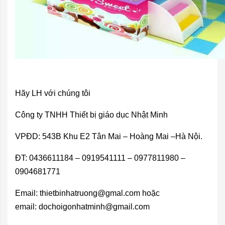
Hãy LH với chúng tôi
Công ty TNHH Thiết bị giáo dục Nhật Minh
VPĐD: 543B Khu E2 Tân Mai – Hoàng Mai –Hà Nội.
ĐT: 0436611184 – 0919541111 – 0977811980 –
0904681771
Email:
thietbinhatruong@gmal.com
hoặc
email:
dochoigonhatminh@gmail.com