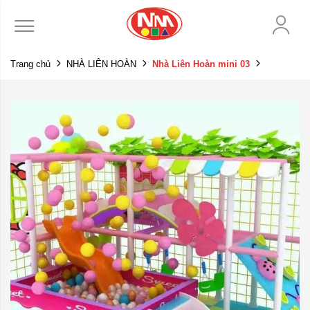
Trang chủ
NHÀ LIÊN HOÀN
Nhà Liên Hoàn mini 03