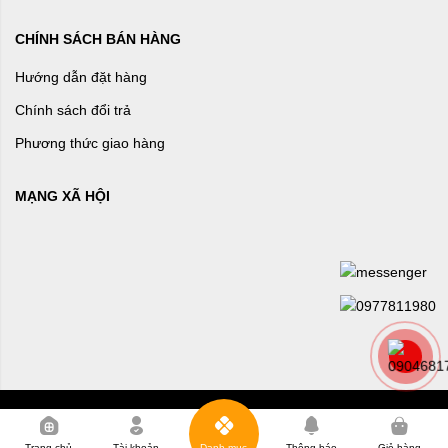
CHÍNH SÁCH BÁN HÀNG
Hướng dẫn đặt hàng
Chính sách đổi trả
Phương thức giao hàng
MẠNG XÃ HỘI
0
Trang chủ
Tài khoản
Danh mục
Thông báo
Giỏ hàng