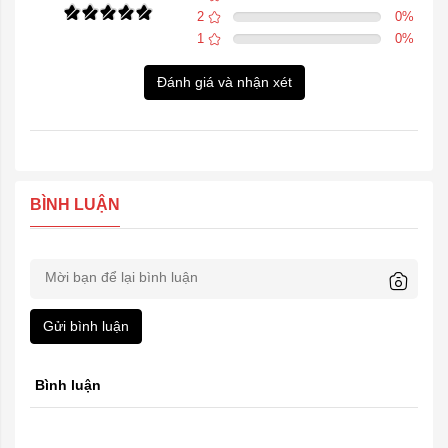
2
0
%
1
0
%
Đánh giá và nhận xét
BÌNH LUẬN
Gửi bình luận
Bình luận