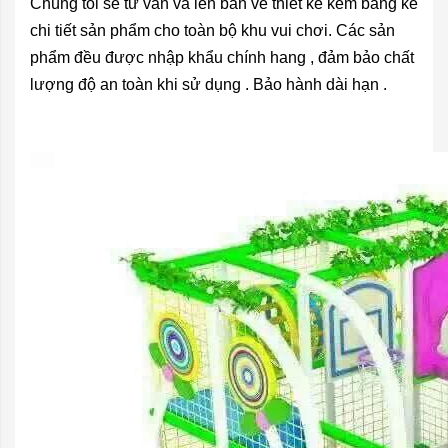
Chúng tôi sẽ tư vấn và lên bản vẽ thiết kế kèm bảng kê
chi tiết sản phẩm cho toàn bộ khu vui chơi. Các sản
phẩm đều được nhập khẩu chính hang , đảm bảo chất
lượng độ an toàn khi sử dụng . Bảo hành dài hạn .