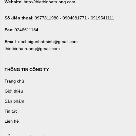
Website
: http://thietbinhatruong.com
Số điện thoại
: 0977811980 - 0904681771 - 0919541111
Fax
: 0246611184
Email
: dochoigonhatminh@gmail.com
thietbinhatruong@gmail.com
THÔNG TIN CÔNG TY
Trang chủ
Giới thiệu
Sản phẩm
Tin tức
Liên hệ