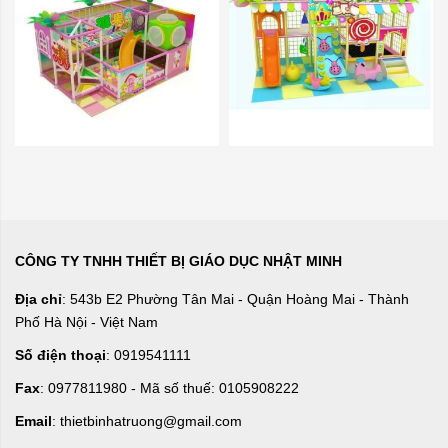
CÔNG TY TNHH THIẾT BỊ GIÁO DỤC NHẬT MINH
Địa chỉ
: 543b E2 Phường Tân Mai - Quận Hoàng Mai - Thành
Phố Hà Nội - Việt Nam
Số điện thoại
: 0919541111
Fax
: 0977811980 - Mã số thuế: 0105908222
Email
: thietbinhatruong@gmail.com