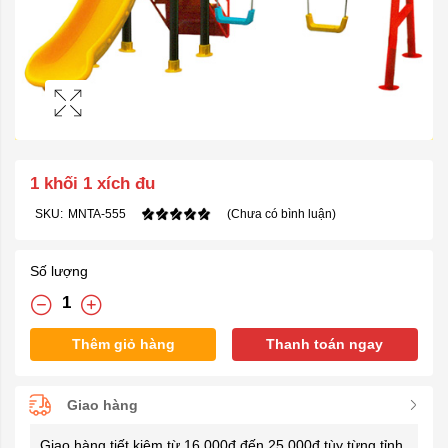
1 khối 1 xích đu
SKU:
MNTA-555
(Chưa có bình luận)
Số lượng
Thêm giỏ hàng
Thanh toán ngay
Giao hàng
Giao hàng tiết kiệm từ 16.000đ đến 25.000đ tùy từng tỉnh