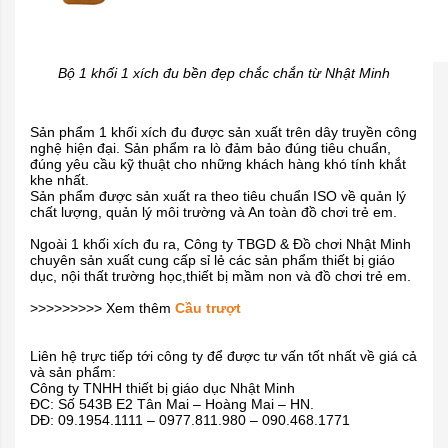
Bộ 1 khối 1 xích đu bền đẹp chắc chắn từ Nhật Minh
Sản phẩm 1 khối xích đu được sản xuất trên dây truyền công
nghệ hiện đại. Sản phẩm ra lò đảm bảo đúng tiêu chuẩn,
đúng yêu cầu kỹ thuật cho những khách hàng khó tính khắt
khe nhất.
Sản phẩm được sản xuất ra theo tiêu chuẩn ISO về quản lý
chất lượng, quản lý môi trường và An toàn đồ chơi trẻ em.
Ngoài 1 khối xích đu ra, Công ty TBGD & Đồ chơi Nhật Minh
chuyên sản xuất cung cấp sỉ lẻ các sản phẩm thiết bị giáo
dục, nội thất trường học,thiết bị mầm non và đồ chơi trẻ em.
>>>>>>>>> Xem thêm
Cầu trượt
Liên hệ trực tiếp tới công ty để được tư vấn tốt nhất về giá cả
và sản phẩm:
Công ty TNHH thiết bị giáo dục Nhật Minh
ĐC: Số 543B E2 Tân Mai – Hoàng Mai – HN.
DĐ: 09.1954.1111 – 0977.811.980 – 090.468.1771