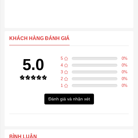
KHÁCH HÀNG ĐÁNH GIÁ
5.0
5
0
%
4
0
%
3
0
%
2
0
%
1
0
%
Đánh giá và nhận xét
BÌNH LUẬN