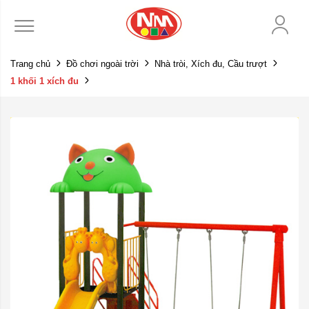
Trang chủ
Đồ chơi ngoài trời
Nhà tròi, Xích đu, Cầu trượt
1 khối 1 xích đu