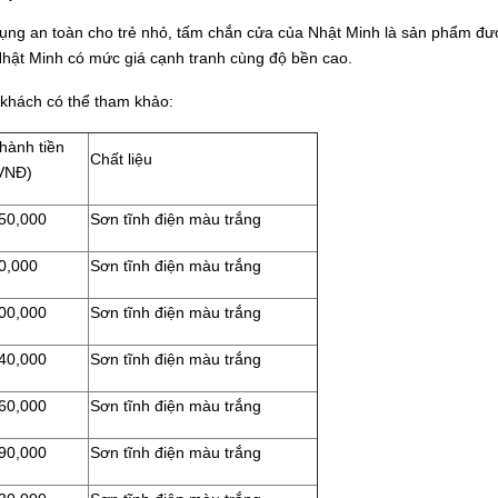
 dụng an toàn cho trẻ nhỏ, tấm chắn cửa của Nhật Minh là sản phẩm đượ
 Nhật Minh có mức giá cạnh tranh cùng độ bền cao.
ý khách có thể tham khảo:
hành tiền
Chất liệu
VNĐ)
50,000
Sơn tĩnh điện màu trắng
0,000
Sơn tĩnh điện màu trắng
00,000
Sơn tĩnh điện màu trắng
40,000
Sơn tĩnh điện màu trắng
60,000
Sơn tĩnh điện màu trắng
90,000
Sơn tĩnh điện màu trắng