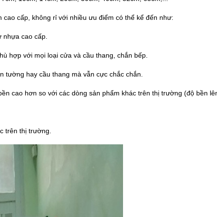
n cao cấp, không rỉ với nhiều ưu điểm có thể kể đến như:
ừ nhựa cao cấp.
hù hợp với mọi loại cửa và cầu thang, chắn bếp.
n tường hay cầu thang mà vẫn cực chắc chắn.
bền cao hơn so với các dòng sản phẩm khác trên thị trường (độ bền l
 trên thị trường.