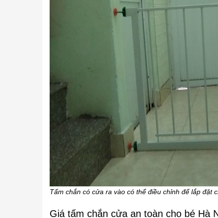
Tấm chắn có cửa ra vào có thể điều chỉnh để lắp đặt 
Giá tấm chắn cửa an toàn cho bé Hà N