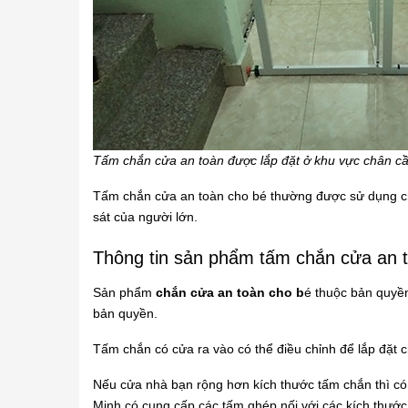
Tấm chắn cửa an toàn được lắp đặt ở khu vực chân c
Tấm chắn cửa an toàn cho bé
thường được sử dụng cho
sát của người lớn.
Thông tin sản phẩm tấm chắn cửa an 
Sản phẩm
chắn cửa an toàn cho b
é
thuộc bản quyền
bản quyền.
Tấm chắn có cửa ra vào có thể điều chỉnh để lắp đặt
Nếu cửa nhà bạn rộng hơn kích thước tấm chắn thì có 
Minh có cung cấp các tấm ghép nối với các kích thư