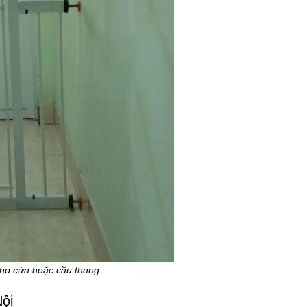
cho cửa hoặc cầu thang
ội