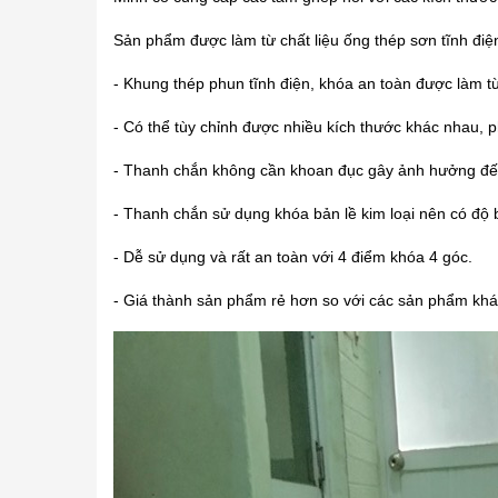
Sản phẩm được làm từ chất liệu ống thép sơn tĩnh điệ
- Khung thép phun tĩnh điện, khóa an toàn được làm t
- Có thể tùy chỉnh được nhiều kích thước khác nhau, p
- Thanh chắn không cần khoan đục gây ảnh hưởng đế
- Thanh chắn sử dụng khóa bản lề kim loại nên có độ 
- Dễ sử dụng và rất an toàn với 4 điểm khóa 4 góc.
- Giá thành sản phẩm rẻ hơn so với các sản phẩm khác