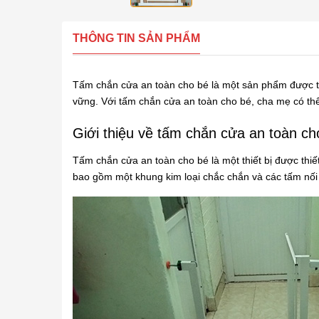
THÔNG TIN SẢN PHẨM
Tấm chắn cửa an toàn cho bé là một sản phẩm được th
vững. Với tấm chắn cửa an toàn cho bé, cha mẹ có thể
Giới thiệu về tấm chắn cửa an toàn ch
Tấm chắn cửa an toàn cho bé là một thiết bị được thi
bao gồm một khung kim loại chắc chắn và các tấm nối g