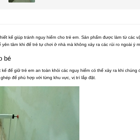
iết kế giúp tránh nguy hiểm cho trẻ em. Sản phẩm được làm từ các vậ
 yên tâm khi để trẻ tự chơi ở nhà mà không xảy ra các rủi ro ngoài ý 
o bé
ết kế để giữ trẻ em an toàn khỏi các nguy hiểm có thể xảy ra khi chú
hép để phù hợp với từng khu vực, vị trí lắp đặt.