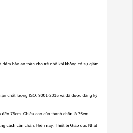
à đảm bảo an toàn cho trẻ nhỏ khi không có sự giám
hận chất lượng ISO: 9001-2015 và đã được đăng ký
cm đến 75cm. Chiều cao của thanh chắn là 76cm.
ng cách cần chặn. Hiện nay, Thiết bị Giáo dục Nhật