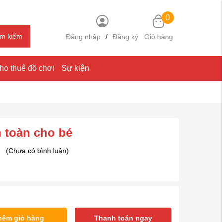
0
ìm kiếm
Đăng nhập
/
Đăng ký
Giỏ hàng
ho thuê đồ chơi
Sự kiện
 toàn cho bé
(Chưa có bình luận)
hêm giỏ hàng
Thanh toán ngay