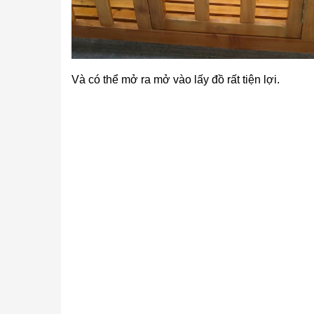
Và có thể mở ra mở vào lấy đồ rất tiện lợi.