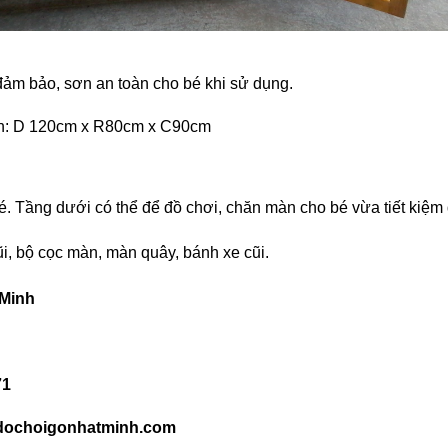
 đảm bảo, sơn an toàn cho bé khi sử dụng.
uẩn: D 120cm x R80cm x C90cm
. Tầng dưới có thể để đồ chơi, chăn màn cho bé vừa tiết kiệm di
i, bộ cọc màn, màn quây, bánh xe cũi.
 Minh
71
dochoigonhatminh.com