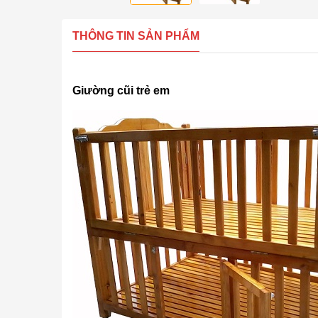
THÔNG TIN SẢN PHẨM
Giường cũi trẻ em