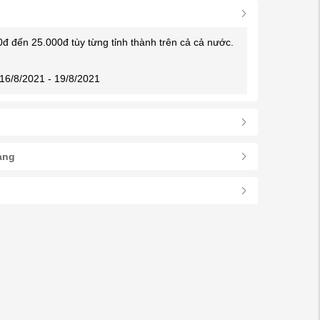
0đ đến 25.000đ tùy từng tỉnh thành trên cả cả nước.
16/8/2021 - 19/8/2021
àng