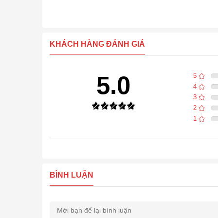
KHÁCH HÀNG ĐÁNH GIÁ
5.0
5
4
3
2
1
BÌNH LUẬN