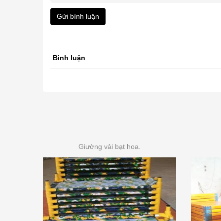
Gửi bình luận
Bình luận
Giường vải bạt hoa.