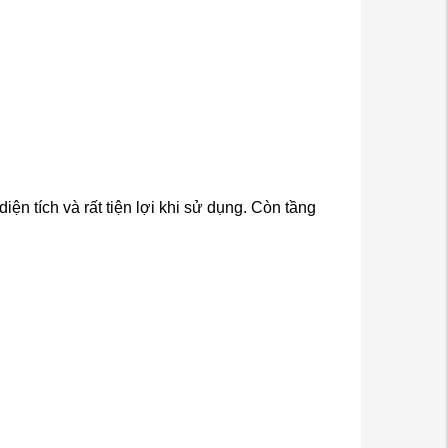
ện tích và rất tiện lợi khi sử dụng
. Còn tầng