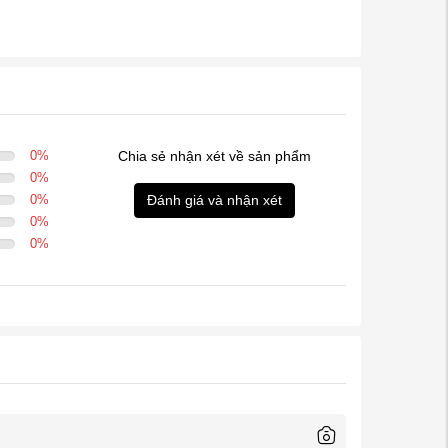
0
%
Chia sẻ nhận xét về sản phẩm
0
%
0
%
Đánh giá và nhận xét
0
%
0
%