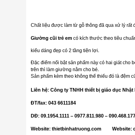
Chất liệu được làm từ gỗ thông đã qua xử lý rất
Giường cũi trẻ em
có kích thước theo tiêu ch
kiểu dáng đẹp có 2 tầng tiện lợi.
Đặc điểm nổi bật sản phẩm này có hai giát cho bé
trên thì làm giường nằm cho bé.
Sản phẩm kèm theo không thể thiếu đó là đệm cũ
Liên hệ: Công ty TNHH thiết bị giáo dục Nhật
ĐT/fax: 043 6611184
DĐ: 09.1954.1111 – 0977.811.980 – 090.468.17
Website: thietbinhatruong.com Website: 