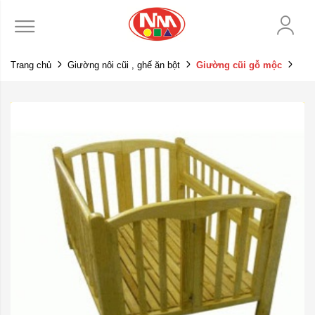
Trang chủ
Giường nôi cũi , ghế ăn bột
Giường cũi gỗ mộc