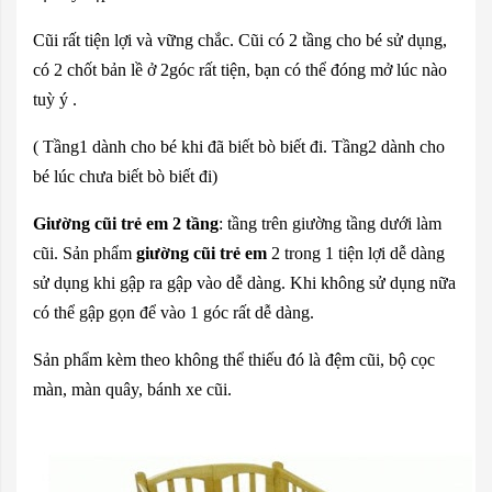
Cũi rất tiện lợi và vững chắc. Cũi có 2 tầng cho bé sử dụng,
có 2 chốt bản lề ở 2góc rất tiện, bạn có thể đóng mở lúc nào
tuỳ ý .
( Tầng1 dành cho bé khi đã biết bò biết đi. Tầng2 dành cho
bé lúc chưa biết bò biết đi)
Giường cũi trẻ em 2 tầng
: tầng trên giường tầng dưới làm
cũi. Sản phẩm
giường cũi trẻ em
2 trong 1 tiện lợi dễ dàng
sử dụng khi gập ra gập vào dễ dàng. Khi không sử dụng nữa
có thể gập gọn để vào 1 góc rất dễ dàng.
Sản phẩm kèm theo không thể thiếu đó là đệm cũi, bộ cọc
màn, màn quây, bánh xe cũi.