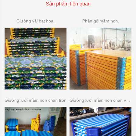
Sản phẩm liên quan
Giường vải bạt hoa.
Phản gỗ mầm non.
Giường lưới mầm non chân tròn
Giường lưới mầm non chân vuông.