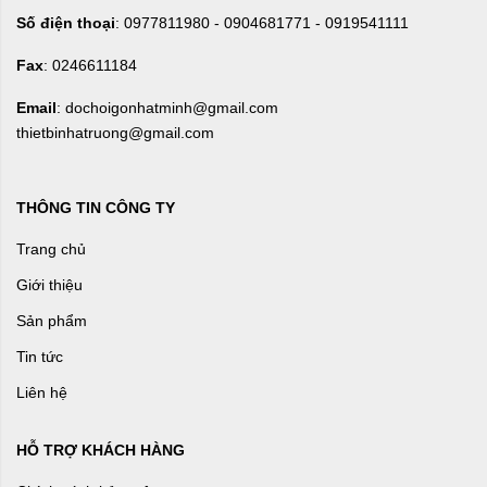
Số điện thoại
: 0977811980 - 0904681771 - 0919541111
Fax
: 0246611184
Email
: dochoigonhatminh@gmail.com
thietbinhatruong@gmail.com
THÔNG TIN CÔNG TY
Trang chủ
Giới thiệu
Sản phẩm
Tin tức
Liên hệ
HỖ TRỢ KHÁCH HÀNG