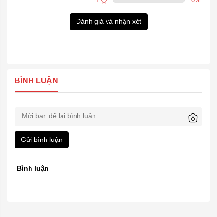
1
0
%
Đánh giá và nhận xét
BÌNH LUẬN
Gửi bình luận
Bình luận