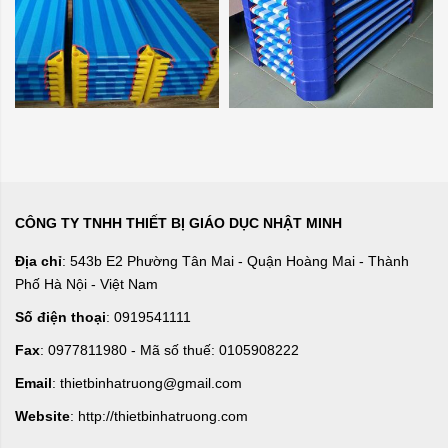
CÔNG TY TNHH THIẾT BỊ GIÁO DỤC NHẬT MINH
Địa chỉ
: 543b E2 Phường Tân Mai - Quận Hoàng Mai - Thành
Phố Hà Nội - Việt Nam
Số điện thoại
: 0919541111
Fax
: 0977811980 - Mã số thuế: 0105908222
Email
: thietbinhatruong@gmail.com
Website
: http://thietbinhatruong.com