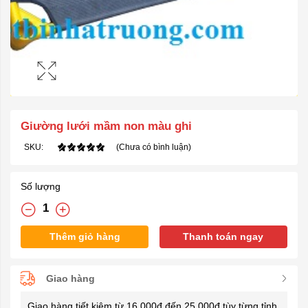
Giường lưới mầm non màu ghi
SKU:
(Chưa có bình luận)
Số lượng
Thêm giỏ hàng
Thanh toán ngay
Giao hàng
Giao hàng tiết kiệm từ 16.000đ đến 25.000đ tùy từng tỉnh