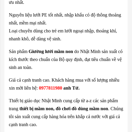
ưu nhất.
Nguyên liệu lưới PE tốt nhất, nhập khẩu có độ thông thoáng
nhất, mềm mại nhất.
Loại chuyên dùng cho trẻ em lưới ngoại nhập, thoáng khí,
nhanh khô, dễ dàng vệ sinh.
Sản phẩm
Giường lưới mầm non
do Nhật Minh sản xuất có
kích thước theo chuẩn của Bộ quy định, đạt tiêu chuẩn về vệ
sinh an toàn.
Giá cả cạnh tranh cao. Khách hàng mua với số lượng nhiều
xin mời liên hệ:
0977811980
anh Tứ.
Thiết bị giáo dục Nhật Minh cung cấp từ a-z các sản phẩm
trang
thiết bị mầm non
, đồ chơi đồ dùng mầm non
. Chúng
tôi sản xuất cung cấp hàng hóa trên khắp cả nước với giá cả
cạnh tranh cao.