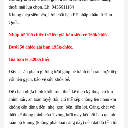
thoải mái lựa chọn. Lh: 0436611184
Khung thép siêu bền, lưới chất liệu PE nhập khẩu từ Hàn
Quốc.
Nhập từ 100 chiếc trở lên giá bán siêu rẻ 160k/chiếc.
Dưới 50 chiếc giá bán 195k/chiếc.
Giá bán lẻ 320k/chiếc
Đây là sản phẩm giường lưới giúp bé tránh tiếp xúc trực tiếp
với nền gạch, bảo vệ sức khỏe bé.
Đế chân nhựa hình khối tròn, thiết kế theo kỹ thuật cơ khí
chính xác, an toàn tuyệt đối. Có thể xếp chồng lên nhau khi
không cần dùng đến, nhẹ, gọn, bền, tiện lợi. Căng, chặt với
thiết kế thông minh của 1 vòng lưới may kết nối bao quanh
toàn bộ khung (không phải loại căng dây) nên đạt độ bền tối