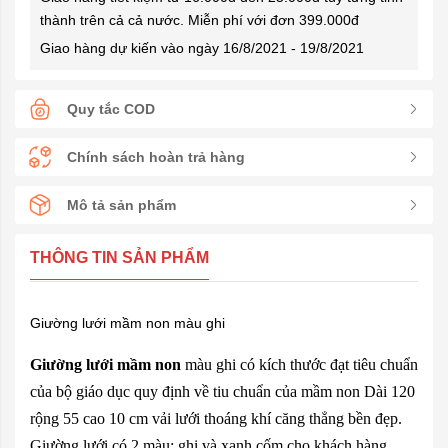
thành trên cả cả nước. Miễn phí với đơn 399.000đ
Giao hàng dự kiến vào ngày 16/8/2021 - 19/8/2021
Quy tắc COD
Chính sách hoàn trả hàng
Mô tả sản phẩm
THÔNG TIN SẢN PHẨM
Giường lưới mầm non màu ghi
Giường lưới mầm non
màu ghi có kích thước đạt tiêu chuẩn
của bộ giáo dục quy định về tiu chuẩn của mầm non Dài 120
rộng 55 cao 10 cm vải lưới thoáng khí căng thẳng bền đẹp.
Giường lưới có 2 màu: ghi và xanh cốm cho khách hàng