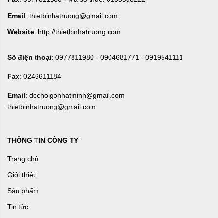
Email
: thietbinhatruong@gmail.com
Website
: http://thietbinhatruong.com
Số điện thoại
: 0977811980 - 0904681771 - 0919541111
Fax
: 0246611184
Email
: dochoigonhatminh@gmail.com
thietbinhatruong@gmail.com
THÔNG TIN CÔNG TY
Trang chủ
Giới thiệu
Sản phẩm
Tin tức