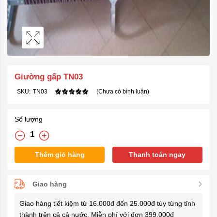
Giường gấp TN03
SKU:
TN03
(Chưa có bình luận)
Số lượng
Thêm giỏ hàng
Thanh toán ngay
Giao hàng
Giao hàng tiết kiệm từ 16.000đ đến 25.000đ tùy từng tỉnh
thành trên cả cả nước. Miễn phí với đơn 399.000đ