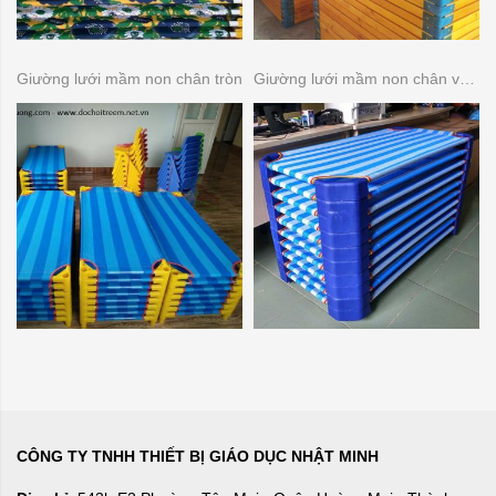
Giường lưới mầm non chân tròn
Giường lưới mầm non chân vuông.
CÔNG TY TNHH THIẾT BỊ GIÁO DỤC NHẬT MINH