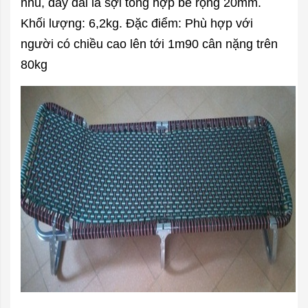
nhũ, dây đai là sợi tổng hợp bề rộng 20mm.
Khối lượng: 6,2kg. Đặc điểm:
Phù hợp với
người có chiều cao lên tới 1m90 cân nặng trên
80kg