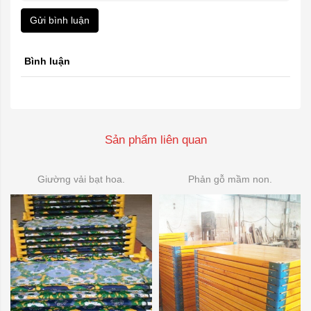
Gửi bình luận
Bình luận
Sản phẩm liên quan
Giường vải bạt hoa.
Phản gỗ mầm non.