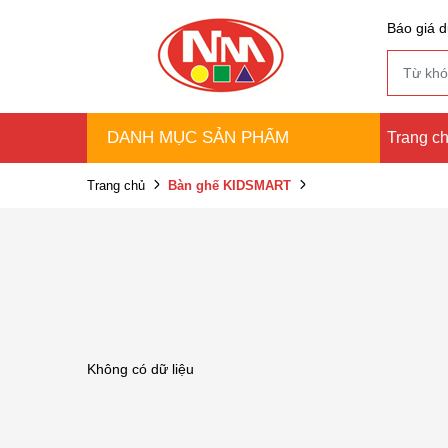
Báo giá d
DANH MỤC SẢN PHẨM
Trang c
Trang chủ
Bàn ghế KIDSMART
Không có dữ liệu