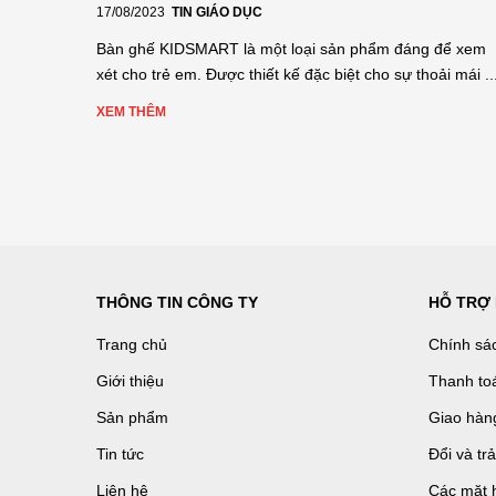
17/08/2023
TIN GIÁO DỤC
Bàn ghế KIDSMART là một loại sản phẩm đáng để xem
xét cho trẻ em. Được thiết kế đặc biệt cho sự thoải mái ..
XEM THÊM
THÔNG TIN CÔNG TY
HỖ TRỢ
Trang chủ
Chính sá
Giới thiệu
Thanh to
Sản phẩm
Giao hàn
Tin tức
Đổi và tr
Liên hệ
Các mặt 