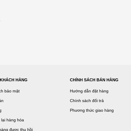
.
 KHÁCH HÀNG
CHÍNH SÁCH BÁN HÀNG
ch bảo mật
Hướng dẫn đặt hàng
án
Chính sách đổi trả
g
Phương thức giao hàng
ả lại hàng hóa
hàng được thu hồi