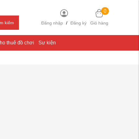
0
ìm kiếm
Đăng nhập
/
Đăng ký
Giỏ hàng
ho thuê đồ chơi
Sự kiện