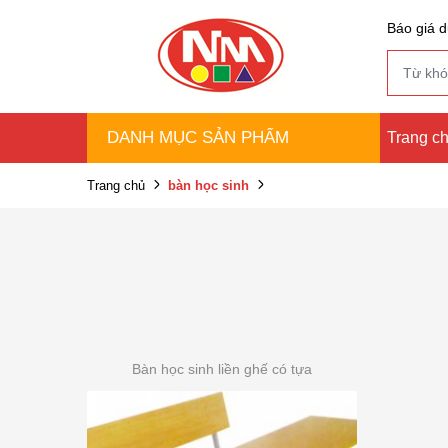
Báo giá d
DANH MỤC SẢN PHẨM
Trang c
Trang chủ
bàn học sinh
Bàn học sinh liền ghế có tựa