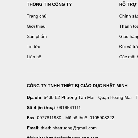
THÔNG TIN CÔNG TY
HỖ TRỢ
Trang chủ
Chính sá
Giới thiệu
Thanh to
Sản phẩm
Giao hàn
Tin tức
Đổi và tr
Liên hệ
Các mặt 
CÔNG TY TNHH THIẾT BỊ GIÁO DỤC NHẬT MINH
Địa chỉ
: 543b E2 Phường Tân Mai - Quận Hoàng Mai - T
Số điện thoại
: 0919541111
Fax
: 0977811980 - Mã số thuế: 0105908222
Email
: thietbinhatruong@gmail.com