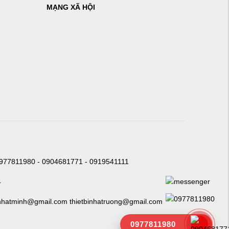
MẠNG XÃ HỘI
0977811980 - 0904681771 - 0919541111
4
nhatminh@gmail.com thietbinhatruong@gmail.com
0977811980