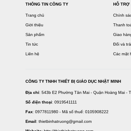
THÔNG TIN CÔNG TY
HỖ TRỢ
Trang chủ
Chính sá
Giới thiệu
Thanh to
Sản phẩm
Giao hàn
Tin tức
Đổi và tr
Liên hệ
Các mặt 
CÔNG TY TNHH THIẾT BỊ GIÁO DỤC NHẬT MINH
Địa chỉ
: 543b E2 Phường Tân Mai - Quận Hoàng Mai - T
Số điện thoại
: 0919541111
Fax
: 0977811980 - Mã số thuế: 0105908222
Email
: thietbinhatruong@gmail.com