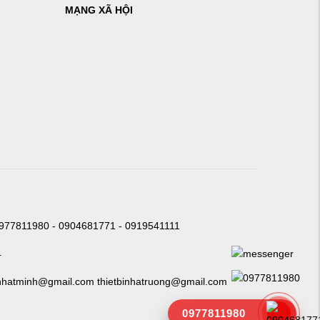
MẠNG XÃ HỘI
0977811980 - 0904681771 - 0919541111
4
nhatminh@gmail.com thietbinhatruong@gmail.com
0977811980