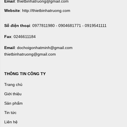
Email
: thietbinhatruong@gmail.com
Website
: http://thietbinhatruong.com
Số điện thoại
: 0977811980 - 0904681771 - 0919541111
Fax
: 0246611184
Email
: dochoigonhatminh@gmail.com
thietbinhatruong@gmail.com
THÔNG TIN CÔNG TY
Trang chủ
Giới thiệu
Sản phẩm
Tin tức
Liên hệ