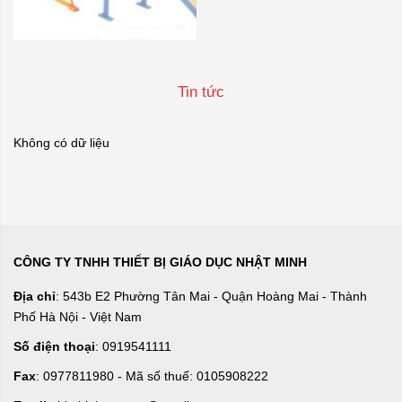
Tin tức
Không có dữ liệu
CÔNG TY TNHH THIẾT BỊ GIÁO DỤC NHẬT MINH
Địa chỉ
: 543b E2 Phường Tân Mai - Quận Hoàng Mai - Thành
Phố Hà Nội - Việt Nam
Số điện thoại
: 0919541111
Fax
: 0977811980 - Mã số thuế: 0105908222