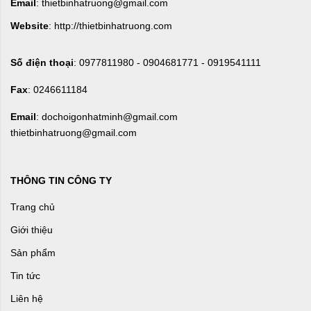
Email
: thietbinhatruong@gmail.com
Website
: http://thietbinhatruong.com
Số điện thoại
: 0977811980 - 0904681771 - 0919541111
Fax
: 0246611184
Email
: dochoigonhatminh@gmail.com
thietbinhatruong@gmail.com
THÔNG TIN CÔNG TY
Trang chủ
Giới thiệu
Sản phẩm
Tin tức
Liên hệ