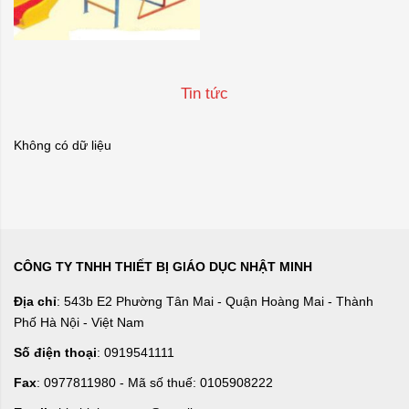
Tin tức
Không có dữ liệu
CÔNG TY TNHH THIẾT BỊ GIÁO DỤC NHẬT MINH
Địa chỉ
: 543b E2 Phường Tân Mai - Quận Hoàng Mai - Thành
Phố Hà Nội - Việt Nam
Số điện thoại
: 0919541111
Fax
: 0977811980 - Mã số thuế: 0105908222