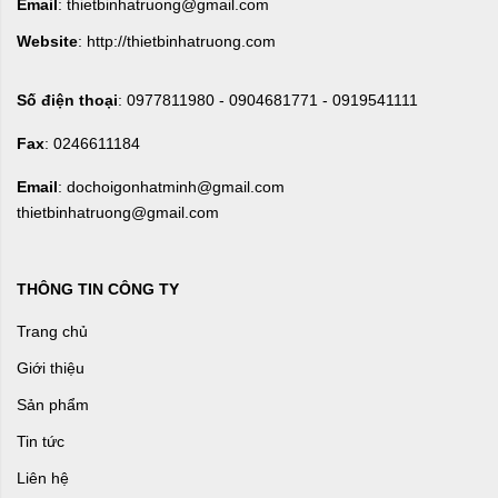
Email
: thietbinhatruong@gmail.com
Website
: http://thietbinhatruong.com
Số điện thoại
: 0977811980 - 0904681771 - 0919541111
Fax
: 0246611184
Email
: dochoigonhatminh@gmail.com
thietbinhatruong@gmail.com
THÔNG TIN CÔNG TY
Trang chủ
Giới thiệu
Sản phẩm
Tin tức
Liên hệ