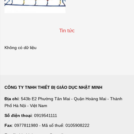
Tin tức
Không có dữ liệu
CÔNG TY TNHH THIẾT BỊ GIÁO DỤC NHẬT MINH
Địa chỉ
: 543b E2 Phường Tân Mai - Quận Hoàng Mai - Thành
Phố Hà Nội - Việt Nam
Số điện thoại
: 0919541111
Fax
: 0977811980 - Mã số thuế: 0105908222