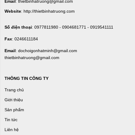
Email
: thietbinhatruong@gmail.com
Website
: http://thietbinhatruong.com
Số điện thoại
: 0977811980 - 0904681771 - 0919541111
Fax
: 0246611184
Email
: dochoigonhatminh@gmail.com
thietbinhatruong@gmail.com
THÔNG TIN CÔNG TY
Trang chủ
Giới thiệu
Sản phẩm
Tin tức
Liên hệ