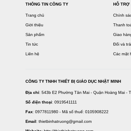
THÔNG TIN CÔNG TY
HỖ TRỢ
Trang chủ
Chính sá
Giới thiệu
Thanh to
Sản phẩm
Giao hàn
Tin tức
Đổi và tr
Liên hệ
Các mặt 
CÔNG TY TNHH THIẾT BỊ GIÁO DỤC NHẬT MINH
Địa chỉ
: 543b E2 Phường Tân Mai - Quận Hoàng Mai - T
Số điện thoại
: 0919541111
Fax
: 0977811980 - Mã số thuế: 0105908222
Email
: thietbinhatruong@gmail.com