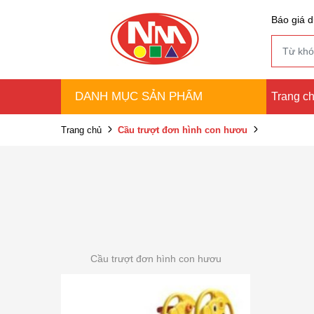
Báo giá d
DANH MỤC SẢN PHẨM
Trang c
Trang chủ
Cầu trượt đơn hình con hươu
Cầu trượt đơn hình con hươu