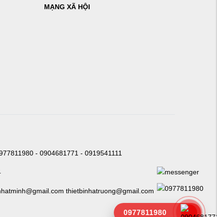
MẠNG XÃ HỘI
0977811980 - 0904681771 - 0919541111
4
nhatminh@gmail.com thietbinhatruong@gmail.com
0977811980