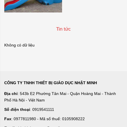
Tin tức
Không có dữ liệu
CÔNG TY TNHH THIẾT BỊ GIÁO DỤC NHẬT MINH
Địa chỉ
: 543b E2 Phường Tân Mai - Quận Hoàng Mai - Thành
Phố Hà Nội - Việt Nam
Số điện thoại
: 0919541111
Fax
: 0977811980 - Mã số thuế: 0105908222