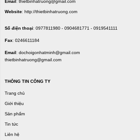
Email
: thietbinhatruong@gmail.com
Website
: http://thietbinhatruong.com
Số điện thoại
: 0977811980 - 0904681771 - 0919541111
Fax
: 0246611184
Email
: dochoigonhatminh@gmail.com
thietbinhatruong@gmail.com
THÔNG TIN CÔNG TY
Trang chủ
Giới thiệu
Sản phẩm
Tin tức
Liên hệ