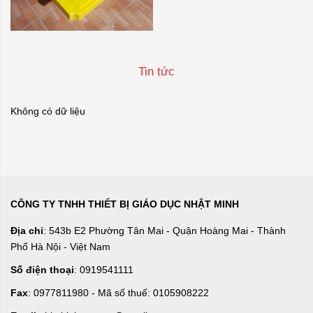
Tin tức
Không có dữ liệu
CÔNG TY TNHH THIẾT BỊ GIÁO DỤC NHẬT MINH
Địa chỉ
: 543b E2 Phường Tân Mai - Quận Hoàng Mai - Thành
Phố Hà Nội - Việt Nam
Số điện thoại
: 0919541111
Fax
: 0977811980 - Mã số thuế: 0105908222