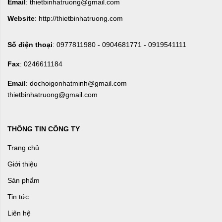
Email
: thietbinhatruong@gmail.com
Website
: http://thietbinhatruong.com
Số điện thoại
: 0977811980 - 0904681771 - 0919541111
Fax
: 0246611184
Email
: dochoigonhatminh@gmail.com
thietbinhatruong@gmail.com
THÔNG TIN CÔNG TY
Trang chủ
Giới thiệu
Sản phẩm
Tin tức
Liên hệ