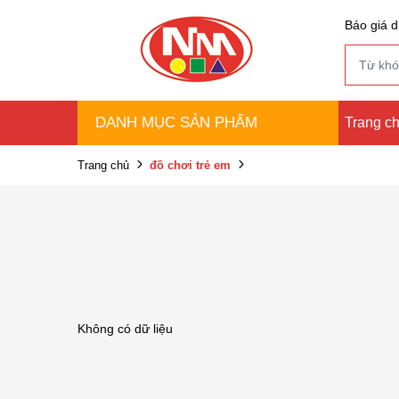
Báo giá d
DANH MỤC SẢN PHẨM
Trang c
Trang chủ
đồ chơi trẻ em
Không có dữ liệu