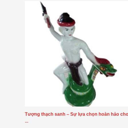
Tượng thạch sanh – Sự lựa chọn hoàn hảo ch
...