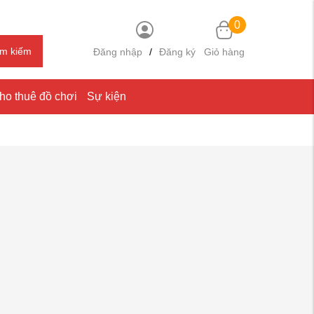
0
ìm kiếm
Đăng nhập
/
Đăng ký
Giỏ hàng
ho thuê đồ chơi
Sự kiện