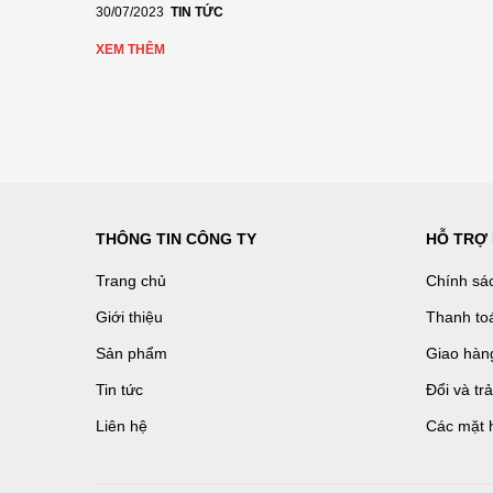
30/07/2023
TIN TỨC
XEM THÊM
THÔNG TIN CÔNG TY
HỖ TRỢ
Trang chủ
Chính sá
Giới thiệu
Thanh to
Sản phẩm
Giao hàn
Tin tức
Đổi và tr
Liên hệ
Các mặt 