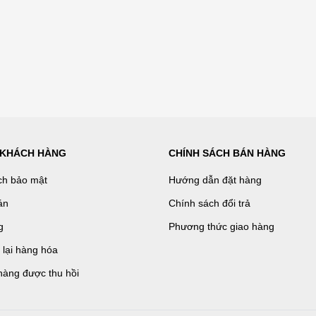
 KHÁCH HÀNG
CHÍNH SÁCH BÁN HÀNG
ch bảo mật
Hướng dẫn đặt hàng
án
Chính sách đổi trả
g
Phương thức giao hàng
ả lại hàng hóa
hàng được thu hồi