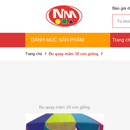
Báo giá d
DANH MỤC SẢN PHẨM
Trang c
Trang chủ
Đu quay mâm 10 con giống
Đu quay mâm 10 con giống