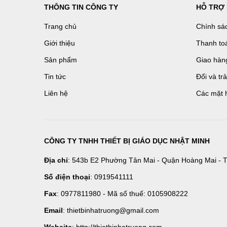
THÔNG TIN CÔNG TY
HỖ TRỢ
Trang chủ
Chính sá
Giới thiệu
Thanh to
Sản phẩm
Giao hàn
Tin tức
Đổi và tr
Liên hệ
Các mặt 
CÔNG TY TNHH THIẾT BỊ GIÁO DỤC NHẬT MINH
Địa chỉ
: 543b E2 Phường Tân Mai - Quận Hoàng Mai - T
Số điện thoại
: 0919541111
Fax
: 0977811980 - Mã số thuế: 0105908222
Email
: thietbinhatruong@gmail.com