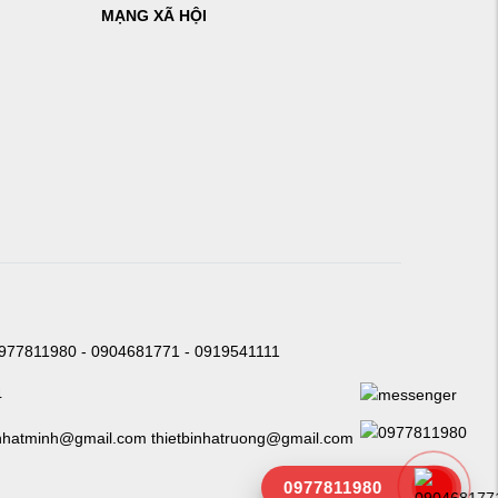
MẠNG XÃ HỘI
0977811980 - 0904681771 - 0919541111
4
nhatminh@gmail.com thietbinhatruong@gmail.com
0977811980