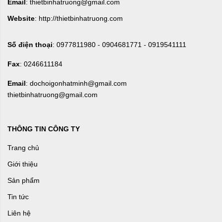
Email
: thietbinhatruong@gmail.com
Website
: http://thietbinhatruong.com
Số điện thoại
: 0977811980 - 0904681771 - 0919541111
Fax
: 0246611184
Email
: dochoigonhatminh@gmail.com
thietbinhatruong@gmail.com
THÔNG TIN CÔNG TY
Trang chủ
Giới thiệu
Sản phẩm
Tin tức
Liên hệ