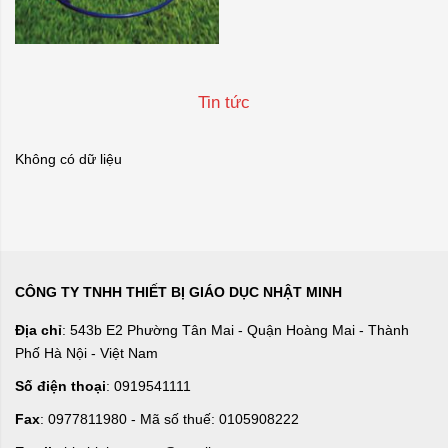
Tin tức
Không có dữ liệu
CÔNG TY TNHH THIẾT BỊ GIÁO DỤC NHẬT MINH
Địa chỉ
: 543b E2 Phường Tân Mai - Quận Hoàng Mai - Thành
Phố Hà Nội - Việt Nam
Số điện thoại
: 0919541111
Fax
: 0977811980 - Mã số thuế: 0105908222