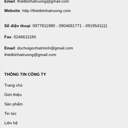
Email
: thietbinhatruong@gmail.com
Website
: http://thietbinhatruong.com
Số điện thoại
: 0977811980 - 0904681771 - 0919541111
Fax
: 0246611184
Email
: dochoigonhatminh@gmail.com
thietbinhatruong@gmail.com
THÔNG TIN CÔNG TY
Trang chủ
Giới thiệu
Sản phẩm
Tin tức
Liên hệ