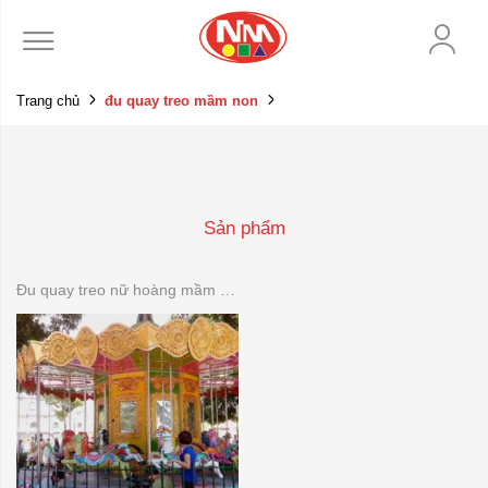
Trang chủ
đu quay treo mầm non
Sản phẩm
Đu quay treo nữ hoàng mầm non