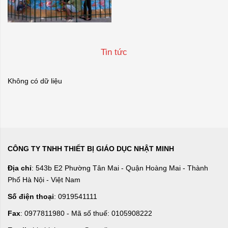
Tin tức
Không có dữ liệu
CÔNG TY TNHH THIẾT BỊ GIÁO DỤC NHẬT MINH
Địa chỉ
: 543b E2 Phường Tân Mai - Quận Hoàng Mai - Thành
Phố Hà Nội - Việt Nam
Số điện thoại
: 0919541111
Fax
: 0977811980 - Mã số thuế: 0105908222