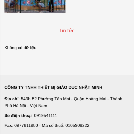
Tin tức
Không có dữ liệu
CÔNG TY TNHH THIẾT BỊ GIÁO DỤC NHẬT MINH
Địa chỉ
: 543b E2 Phường Tân Mai - Quận Hoàng Mai - Thành
Phố Hà Nội - Việt Nam
Số điện thoại
: 0919541111
Fax
: 0977811980 - Mã số thuế: 0105908222