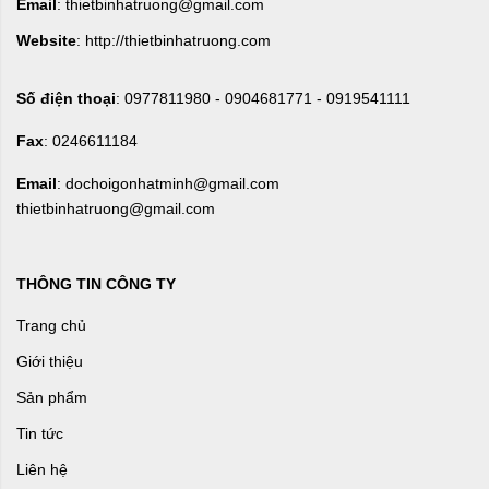
Email
: thietbinhatruong@gmail.com
Website
: http://thietbinhatruong.com
Số điện thoại
: 0977811980 - 0904681771 - 0919541111
Fax
: 0246611184
Email
: dochoigonhatminh@gmail.com
thietbinhatruong@gmail.com
THÔNG TIN CÔNG TY
Trang chủ
Giới thiệu
Sản phẩm
Tin tức
Liên hệ