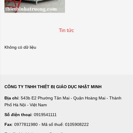
Tin tức
Không có dữ liệu
CÔNG TY TNHH THIẾT BỊ GIÁO DỤC NHẬT MINH
Địa chỉ
: 543b E2 Phường Tân Mai - Quận Hoàng Mai - Thành
Phố Hà Nội - Việt Nam
Số điện thoại
: 0919541111
Fax
: 0977811980 - Mã số thuế: 0105908222