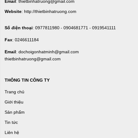
Email
: thietbinhatruong@gmail.com
Website
: http://thietbinhatruong.com
Số điện thoại
: 0977811980 - 0904681771 - 0919541111
Fax
: 0246611184
Email
: dochoigonhatminh@gmail.com
thietbinhatruong@gmail.com
THÔNG TIN CÔNG TY
Trang chủ
Giới thiệu
Sản phẩm
Tin tức
Liên hệ