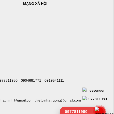
MẠNG XÃ HỘI
0977811980 - 0904681771 - 0919541111
4
nhatminh@gmail.com thietbinhatruong@gmail.com
0977811980