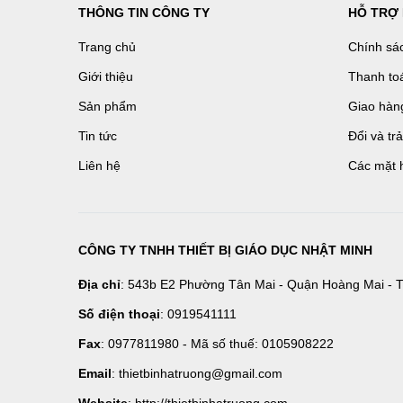
THÔNG TIN CÔNG TY
HỖ TRỢ
Trang chủ
Chính sá
Giới thiệu
Thanh to
Sản phẩm
Giao hàn
Tin tức
Đổi và tr
Liên hệ
Các mặt 
CÔNG TY TNHH THIẾT BỊ GIÁO DỤC NHẬT MINH
Địa chỉ
: 543b E2 Phường Tân Mai - Quận Hoàng Mai - T
Số điện thoại
: 0919541111
Fax
: 0977811980 - Mã số thuế: 0105908222
Email
: thietbinhatruong@gmail.com