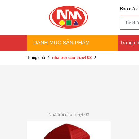
Báo giá d
DANH MỤC SẢN PHẨM
Trang c
Trang chủ
nhà tròi cầu trượt 02
Nhà tròi cầu trượt 02