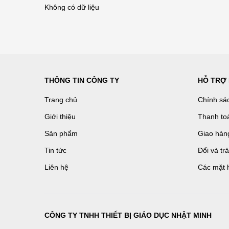
Không có dữ liệu
THÔNG TIN CÔNG TY
HỖ TRỢ
Trang chủ
Chính sá
Giới thiệu
Thanh to
Sản phẩm
Giao hàn
Tin tức
Đổi và tr
Liên hệ
Các mặt 
CÔNG TY TNHH THIẾT BỊ GIÁO DỤC NHẬT MINH