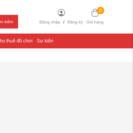
0
ìm kiếm
Đăng nhập
/
Đăng ký
Giỏ hàng
ho thuê đồ chơi
Sự kiện