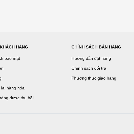
 KHÁCH HÀNG
CHÍNH SÁCH BÁN HÀNG
ch bảo mật
Hướng dẫn đặt hàng
án
Chính sách đổi trả
g
Phương thức giao hàng
ả lại hàng hóa
hàng được thu hồi