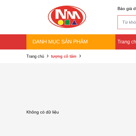
Báo giá d
DANH MỤC SẢN PHẨM
Trang c
Trang chủ
tượng cô tấm
Không có dữ liệu