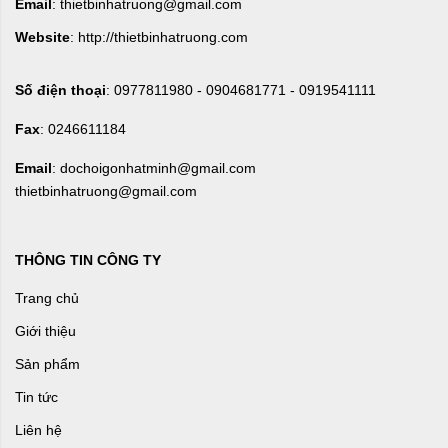
Email
: thietbinhatruong@gmail.com
Website
: http://thietbinhatruong.com
Số điện thoại
: 0977811980 - 0904681771 - 0919541111
Fax
: 0246611184
Email
: dochoigonhatminh@gmail.com
thietbinhatruong@gmail.com
THÔNG TIN CÔNG TY
Trang chủ
Giới thiệu
Sản phẩm
Tin tức
Liên hệ