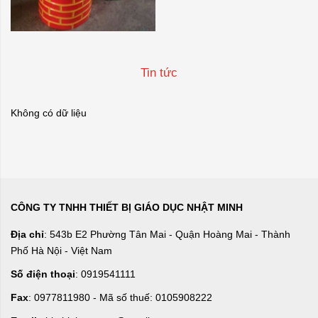
Tin tức
Không có dữ liệu
CÔNG TY TNHH THIẾT BỊ GIÁO DỤC NHẬT MINH
Địa chỉ
: 543b E2 Phường Tân Mai - Quận Hoàng Mai - Thành
Phố Hà Nội - Việt Nam
Số điện thoại
: 0919541111
Fax
: 0977811980 - Mã số thuế: 0105908222